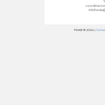
T
coordinacio
infofunda
FMAB © 2024 |
Conta