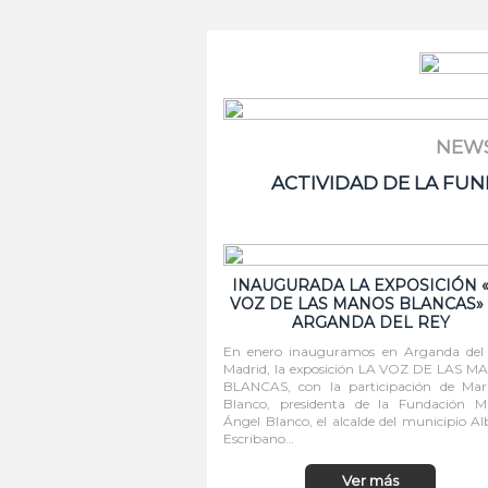
NEWS
ACTIVIDAD DE LA FU
INAUGURADA LA EXPOSICIÓN 
VOZ DE LAS MANOS BLANCAS»
ARGANDA DEL REY
En enero inauguramos en Arganda del 
Madrid, la exposición LA VOZ DE LAS 
BLANCAS, con la participación de Mar
Blanco, presidenta de la Fundación M
Ángel Blanco, el alcalde del municipio Al
Escribano…
Ver más