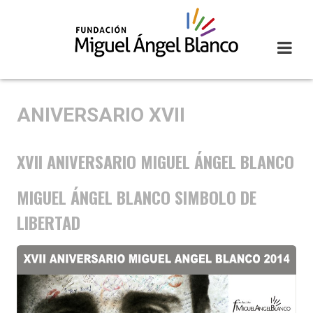
Skip
to
content
ANIVERSARIO XVII
XVII ANIVERSARIO MIGUEL ÁNGEL BLANCO
MIGUEL ÁNGEL BLANCO SIMBOLO DE
LIBERTAD