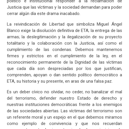
político e institucional responder a la reclamación de
Justicia que las víctimas y la sociedad demandan para poder
cerrar algún día este drama inacabado.
La reivindicación de Libertad que simboliza Miguel Ángel
Blanco exige la disolución definitiva de ETA; la entrega de las
armas; la deslegitimación y la ilegalización de su proyecto
totalitario y la colaboración con la Justicia, así como el
cumplimiento de las condenas. Debemos mantenernos
firmes y estrictos en el cumplimiento de la ley, en el
reconocimiento permanente de la Dignidad de las víctimas
que cada día son despreciadas por los que justifican,
comprenden, apoyan o dan sentido político democrático a
ETA, su historia y su presente, en aras de una falsa paz.
Es un deber cívico no olvidar, no ceder, no banalizar el mal
del terrorismo, defender nuestro Estado de derecho y
nuestras instituciones democráticas frente a los enemigos
de las sociedades abiertas. Las víctimas del terrorismo son
un referente moral y un espejo en el que debemos mirarnos
como ejemplo de convivencia y que nos recuerdan