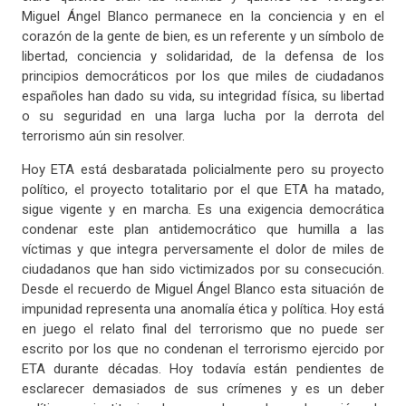
Miguel Ángel Blanco permanece en la conciencia y en el
corazón de la gente de bien, es un referente y un símbolo de
libertad, conciencia y solidaridad, de la defensa de los
principios democráticos por los que miles de ciudadanos
españoles han dado su vida, su integridad física, su libertad
o su seguridad en una larga lucha por la derrota del
terrorismo aún sin resolver.
Hoy ETA está desbaratada policialmente pero su proyecto
político, el proyecto totalitario por el que ETA ha matado,
sigue vigente y en marcha. Es una exigencia democrática
condenar este plan antidemocrático que humilla a las
víctimas y que integra perversamente el dolor de miles de
ciudadanos que han sido victimizados por su consecución.
Desde el recuerdo de Miguel Ángel Blanco esta situación de
impunidad representa una anomalía ética y política. Hoy está
en juego el relato final del terrorismo que no puede ser
escrito por los que no condenan el terrorismo ejercido por
ETA durante décadas. Hoy todavía están pendientes de
esclarecer demasiados de sus crímenes y es un deber