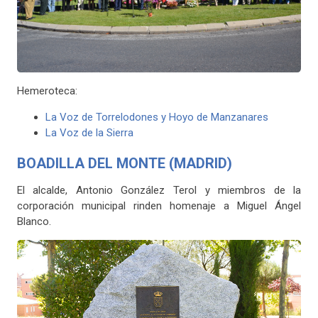
Hemeroteca:
La Voz de Torrelodones y Hoyo de Manzanares
La Voz de la Sierra
BOADILLA DEL MONTE (MADRID)
El alcalde, Antonio González Terol y miembros de la
corporación municipal rinden homenaje a Miguel Ángel
Blanco.