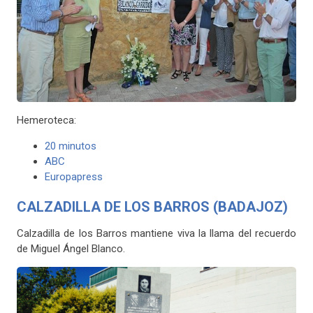
Hemeroteca:
20 minutos
ABC
Europapress
CALZADILLA DE LOS BARROS (BADAJOZ)
Calzadilla de los Barros mantiene viva la llama del recuerdo
de Miguel Ángel Blanco.