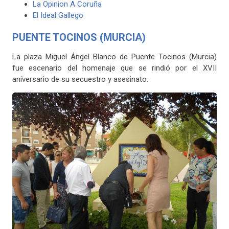
La Opinion A Coruña
El Ideal Gallego
PUENTE TOCINOS (MURCIA)
La plaza Miguel Ángel Blanco de Puente Tocinos (Murcia)
fue escenario del homenaje que se rindió por el XVII
aniversario de su secuestro y asesinato.