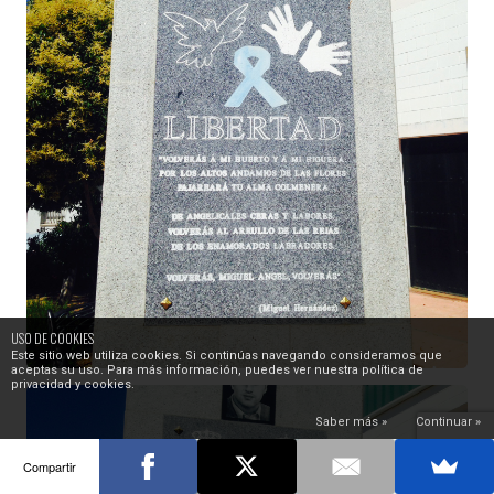
USO DE COOKIES
Este sitio web utiliza cookies. Si continúas navegando consideramos que
aceptas su uso. Para más información, puedes ver nuestra política de
privacidad y cookies.
Saber más »
Continuar »
Compartir