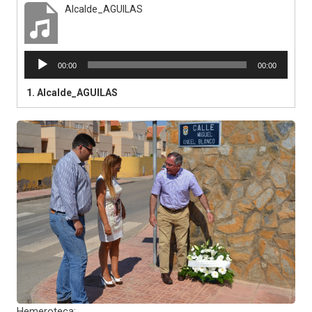
Alcalde_AGUILAS
Reproductor
00:00
00:00
de
audio
1.
Alcalde_AGUILAS
Hemeroteca: