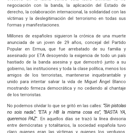
negociación con la banda, la aplicación del Estado de
derecho, la colaboración internacional, la solidaridad con las
víctimas y la deslegitimación del terrorismo en todas sus
formas y manifestaciones.
Millones de españoles siguieron la crónica de una muerte
anunciada de un joven de 29 años, concejal del Partido
Popular en Ermua, que fue arrebatado de su familia y
asesinado por ETA desoyendo la exigencia de todo un país
hastiado de la banda asesina y que demostró junto a su
gobierno, las instituciones y toda la clase política, menos los
amigos de los terroristas, mantenerse inquebrantable y
unido para intentar salvar la vida de Miguel Ángel Blanco
mostrando firmeza democrática y no cediendo al chantaje
de los terroristas.
No podemos olvidar lo que se gritó en las calles:
“Sin pistolas
no sois nada”; “ETA y HB la misma cosa es”, “BASTA YA,
queremos PAZ
”. En aquellos días se trazó la línea divisoria
entre demócratas y totalitarios, la sociedad española tuvo
claro quienes eran las víctimas y quienes los verdugos.