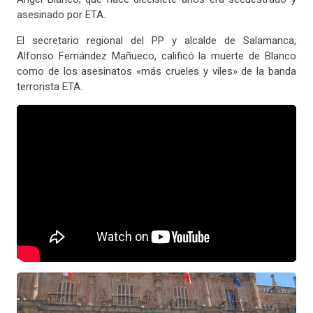
asesinado por ETA.
El secretario regional del PP y alcalde de Salamanca,
Alfonso Fernández Mañueco, calificó la muerte de Blanco
como de los asesinatos «más crueles y viles» de la banda
terrorista ETA.