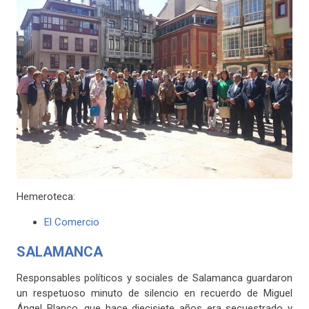
Hemeroteca:
El Comercio
SALAMANCA
Responsables políticos y sociales de Salamanca guardaron
un respetuoso minuto de silencio en recuerdo de Miguel
Ángel Blanco, que hace diecisiete años era secuestrado y