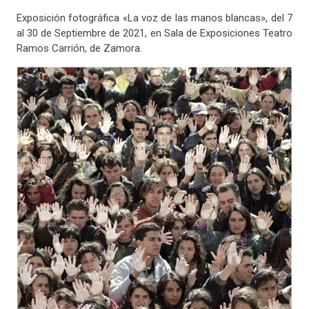
Exposición fotográfica «La voz de las manos blancas», del 7
al 30 de Septiembre de 2021, en Sala de Exposiciones Teatro
Ramos Carrión, de Zamora.