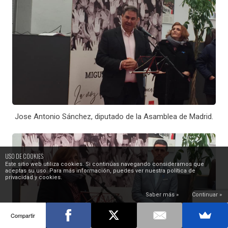
Jose Antonio Sánchez, diputado de la Asamblea de Madrid.
USO DE COOKIES
Este sitio web utiliza cookies. Si continúas navegando consideramos que
aceptas su uso. Para más información, puedes ver nuestra política de
privacidad y cookies.
Saber más »
Continuar »
Compartir