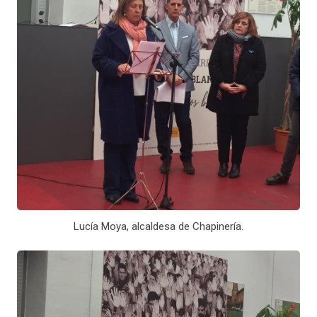
Lucía Moya, alcaldesa de Chapinería.