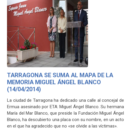
TARRAGONA SE SUMA AL MAPA DE LA
MEMORIA MIGUEL ÁNGEL BLANCO
(14/04/2014)
La ciudad de Tarragona ha dedicado una calle al concejal de
Ermua asesinado por ETA: Miguel Ángel Blanco. Su hermana
María del Mar Blanco, que preside la Fundación Miguel Ángel
Blanco, ha descubierto una placa con su nombre, en un acto
en el que ha agradecido que no «se olvide a las víctimas».