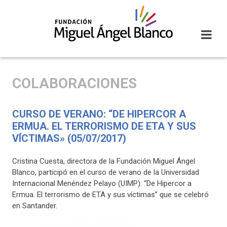
Skip
to
content
COLABORACIONES
CURSO DE VERANO: “DE HIPERCOR A
ERMUA. EL TERRORISMO DE ETA Y SUS
VÍCTIMAS» (05/07/2017)
Cristina Cuesta, directora de la Fundación Miguel Ángel
Blanco, participó en el curso de verano de la Universidad
Internacional Menéndez Pelayo (UIMP): “De Hipercor a
Ermua. El terrorismo de ETA y sus víctimas” que se celebró
en Santander.