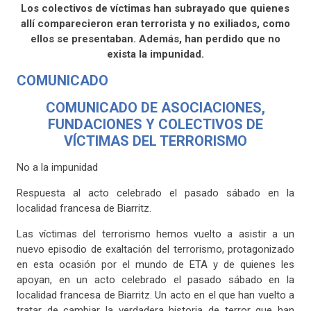
Los colectivos de víctimas han subrayado que quienes
allí comparecieron eran terrorista y no exiliados, como
ellos se presentaban. Además, han perdido que no
exista la impunidad.
COMUNICADO
COMUNICADO DE ASOCIACIONES,
FUNDACIONES Y COLECTIVOS DE
VÍCTIMAS DEL TERRORISMO
No a la impunidad
Respuesta al acto celebrado el pasado sábado en la
localidad francesa de Biarritz.
Las víctimas del terrorismo hemos vuelto a asistir a un
nuevo episodio de exaltación del terrorismo, protagonizado
en esta ocasión por el mundo de ETA y de quienes les
apoyan, en un acto celebrado el pasado sábado en la
localidad francesa de Biarritz. Un acto en el que han vuelto a
tratar de cambiar la verdadera historia de terror que han