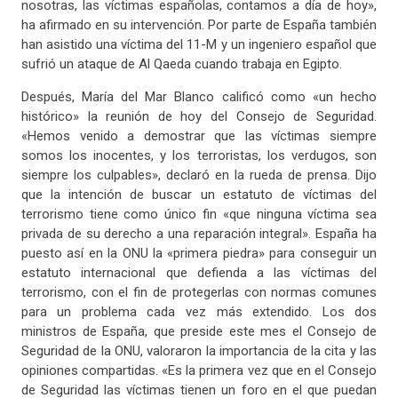
nosotras, las víctimas españolas, contamos a día de hoy»,
ha afirmado en su intervención. Por parte de España también
han asistido una víctima del 11-M y un ingeniero español que
sufrió un ataque de Al Qaeda cuando trabaja en Egipto.
Después, María del Mar Blanco calificó como «un hecho
histórico» la reunión de hoy del Consejo de Seguridad.
«Hemos venido a demostrar que las víctimas siempre
somos los inocentes, y los terroristas, los verdugos, son
siempre los culpables», declaró en la rueda de prensa. Dijo
que la intención de buscar un estatuto de víctimas del
terrorismo tiene como único fin «que ninguna víctima sea
privada de su derecho a una reparación integral». España ha
puesto así en la ONU la «primera piedra» para conseguir un
estatuto internacional que defienda a las víctimas del
terrorismo, con el fin de protegerlas con normas comunes
para un problema cada vez más extendido. Los dos
ministros de España, que preside este mes el Consejo de
Seguridad de la ONU, valoraron la importancia de la cita y las
opiniones compartidas. «Es la primera vez que en el Consejo
de Seguridad las víctimas tienen un foro en el que puedan