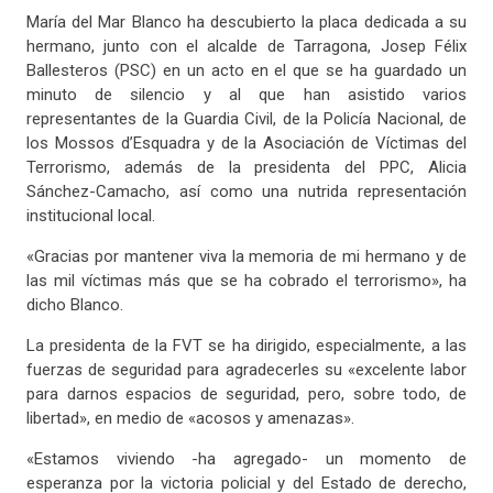
María del Mar Blanco ha descubierto la placa dedicada a su
hermano, junto con el alcalde de Tarragona, Josep Félix
Ballesteros (PSC) en un acto en el que se ha guardado un
minuto de silencio y al que han asistido varios
representantes de la Guardia Civil, de la Policía Nacional, de
los Mossos d’Esquadra y de la Asociación de Víctimas del
Terrorismo, además de la presidenta del PPC, Alicia
Sánchez-Camacho, así como una nutrida representación
institucional local.
«Gracias por mantener viva la memoria de mi hermano y de
las mil víctimas más que se ha cobrado el terrorismo», ha
dicho Blanco.
La presidenta de la FVT se ha dirigido, especialmente, a las
fuerzas de seguridad para agradecerles su «excelente labor
para darnos espacios de seguridad, pero, sobre todo, de
libertad», en medio de «acosos y amenazas».
«Estamos viviendo -ha agregado- un momento de
esperanza por la victoria policial y del Estado de derecho,