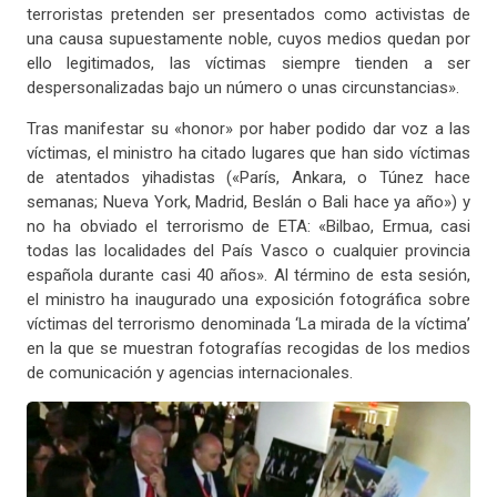
terroristas pretenden ser presentados como activistas de
una causa supuestamente noble, cuyos medios quedan por
ello legitimados, las víctimas siempre tienden a ser
despersonalizadas bajo un número o unas circunstancias».
Tras manifestar su «honor» por haber podido dar voz a las
víctimas, el ministro ha citado lugares que han sido víctimas
de atentados yihadistas («París, Ankara, o Túnez hace
semanas; Nueva York, Madrid, Beslán o Bali hace ya año») y
no ha obviado el terrorismo de ETA: «Bilbao, Ermua, casi
todas las localidades del País Vasco o cualquier provincia
española durante casi 40 años». Al término de esta sesión,
el ministro ha inaugurado una exposición fotográfica sobre
víctimas del terrorismo denominada ‘La mirada de la víctima’
en la que se muestran fotografías recogidas de los medios
de comunicación y agencias internacionales.