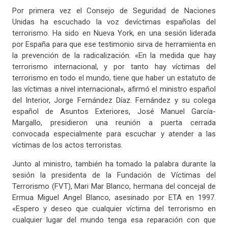
Por primera vez el Consejo de Seguridad de Naciones
Unidas ha escuchado la voz devíctimas españolas del
terrorismo. Ha sido en Nueva York, en una sesión liderada
por España para que ese testimonio sirva de herramienta en
la prevención de la radicalización. «En la medida que hay
terrorismo internacional, y por tanto hay víctimas del
terrorismo en todo el mundo, tiene que haber un estatuto de
las víctimas a nivel internacional», afirmó el ministro español
del Interior, Jorge Fernández Díaz. Fernández y su colega
español de Asuntos Exteriores, José Manuel García-
Margallo, presidieron una reunión a puerta cerrada
convocada especialmente para escuchar y atender a las
víctimas de los actos terroristas.
Junto al ministro, también ha tomado la palabra durante la
sesión la presidenta de la Fundación de Víctimas del
Terrorismo (FVT), Mari Mar Blanco, hermana del concejal de
Ermua Miguel Angel Blanco, asesinado por ETA en 1997.
«Espero y deseo que cualquier víctima del terrorismo en
cualquier lugar del mundo tenga esa reparación con que