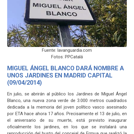
Fuente: lavanguardia.com
Fotos: PPCatalá
MIGUEL ÁNGEL BLANCO DARÁ NOMBRE A
UNOS JARDINES EN MADRID CAPITAL
(09/04/2014)
En julio, se abrirán al público los Jardines de Miguel Ángel
Blanco, una nueva zona verde de 3.000 metros cuadrados
dedicada a la memoria del joven político vasco asesinado
por ETA hace ahora 17 años. Precisamente el 13 de julio, en
el aniversario de su muerte, está previsto inaugurar
oficialmente los jardines, en los que se instalará una
reproducción del busto del concejal de Ermua que realizó la