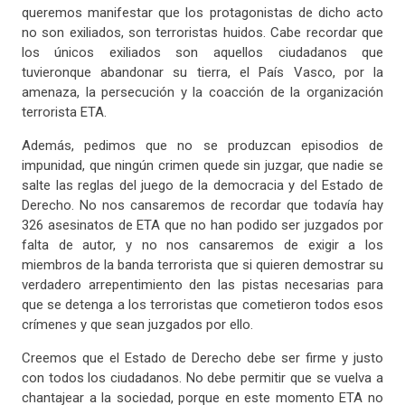
queremos manifestar que los protagonistas de dicho acto
no son exiliados, son terroristas huidos. Cabe recordar que
los únicos exiliados son aquellos ciudadanos que
tuvieronque abandonar su tierra, el País Vasco, por la
amenaza, la persecución y la coacción de la organización
terrorista ETA.
Además, pedimos que no se produzcan episodios de
impunidad, que ningún crimen quede sin juzgar, que nadie se
salte las reglas del juego de la democracia y del Estado de
Derecho. No nos cansaremos de recordar que todavía hay
326 asesinatos de ETA que no han podido ser juzgados por
falta de autor, y no nos cansaremos de exigir a los
miembros de la banda terrorista que si quieren demostrar su
verdadero arrepentimiento den las pistas necesarias para
que se detenga a los terroristas que cometieron todos esos
crímenes y que sean juzgados por ello.
Creemos que el Estado de Derecho debe ser firme y justo
con todos los ciudadanos. No debe permitir que se vuelva a
chantajear a la sociedad, porque en este momento ETA no