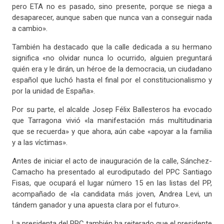
pero ETA no es pasado, sino presente, porque se niega a
desaparecer, aunque saben que nunca van a conseguir nada
a cambio».
También ha destacado que la calle dedicada a su hermano
significa «no olvidar nunca lo ocurrido, alguien preguntará
quién era y le dirán, un héroe de la democracia, un ciudadano
español que luchó hasta el final por el constitucionalismo y
por la unidad de España».
Por su parte, el alcalde Josep Félix Ballesteros ha evocado
que Tarragona vivió «la manifestación más multitudinaria
que se recuerda» y que ahora, aún cabe «apoyar a la familia
y a las víctimas».
Antes de iniciar el acto de inauguración de la calle, Sánchez-
Camacho ha presentado al eurodiputado del PPC Santiago
Fisas, que ocupará el lugar número 15 en las listas del PP,
acompañado de «la candidata más joven, Andrea Levi, un
tándem ganador y una apuesta clara por el futuro».
La presidenta del PPC también ha reiterado que el presidente