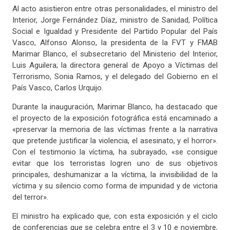
Al acto asistieron entre otras personalidades, el ministro del
Interior, Jorge Fernández Díaz, ministro de Sanidad, Política
Social e Igualdad y Presidente del Partido Popular del País
Vasco, Alfonso Alonso, la presidenta de la FVT y FMAB
Marimar Blanco, el subsecretario del Ministerio del Interior,
Luis Aguilera; la directora general de Apoyo a Víctimas del
Terrorismo, Sonia Ramos, y el delegado del Gobierno en el
País Vasco, Carlos Urquijo.
Durante la inauguración, Marimar Blanco, ha destacado que
el proyecto de la exposición fotográfica está encaminado a
«preservar la memoria de las víctimas frente a la narrativa
que pretende justificar la violencia, el asesinato, y el horror».
Con el testimonio la víctima, ha subrayado, «se consigue
evitar que los terroristas logren uno de sus objetivos
principales, deshumanizar a la víctima, la invisibilidad de la
víctima y su silencio como forma de impunidad y de victoria
del terror».
El ministro ha explicado que, con esta exposición y el ciclo
de conferencias que se celebra entre el 3 y 10 e noviembre,