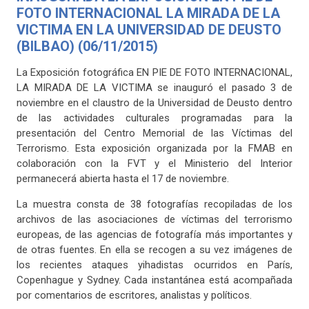
FOTO INTERNACIONAL LA MIRADA DE LA
VICTIMA EN LA UNIVERSIDAD DE DEUSTO
(BILBAO) (06/11/2015)
La Exposición fotográfica EN PIE DE FOTO INTERNACIONAL,
LA MIRADA DE LA VICTIMA se inauguró el pasado 3 de
noviembre en el claustro de la Universidad de Deusto dentro
de las actividades culturales programadas para la
presentación del Centro Memorial de las Víctimas del
Terrorismo. Esta exposición organizada por la FMAB en
colaboración con la FVT y el Ministerio del Interior
permanecerá abierta hasta el 17 de noviembre.
La muestra consta de 38 fotografías recopiladas de los
archivos de las asociaciones de víctimas del terrorismo
europeas, de las agencias de fotografía más importantes y
de otras fuentes. En ella se recogen a su vez imágenes de
los recientes ataques yihadistas ocurridos en París,
Copenhague y Sydney. Cada instantánea está acompañada
por comentarios de escritores, analistas y políticos.