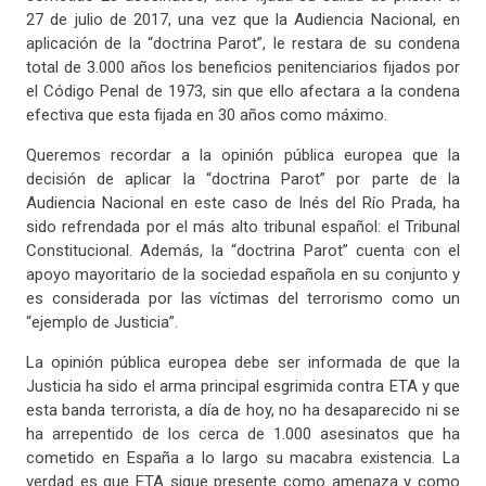
27 de julio de 2017, una vez que la Audiencia Nacional, en
aplicación de la “doctrina Parot”, le restara de su condena
total de 3.000 años los beneficios penitenciarios fijados por
el Código Penal de 1973, sin que ello afectara a la condena
efectiva que esta fijada en 30 años como máximo.
Queremos recordar a la opinión pública europea que la
decisión de aplicar la “doctrina Parot” por parte de la
Audiencia Nacional en este caso de Inés del Río Prada, ha
sido refrendada por el más alto tribunal español: el Tribunal
Constitucional. Además, la “doctrina Parot” cuenta con el
apoyo mayoritario de la sociedad española en su conjunto y
es considerada por las víctimas del terrorismo como un
“ejemplo de Justicia”.
La opinión pública europea debe ser informada de que la
Justicia ha sido el arma principal esgrimida contra ETA y que
esta banda terrorista, a día de hoy, no ha desaparecido ni se
ha arrepentido de los cerca de 1.000 asesinatos que ha
cometido en España a lo largo su macabra existencia. La
verdad es que ETA sigue presente como amenaza y como