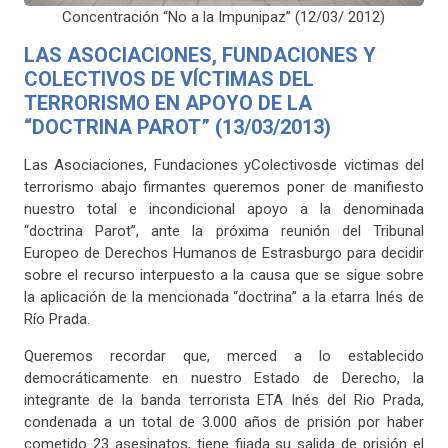
Concentración “No a la Impunipaz” (12/03/ 2012)
LAS ASOCIACIONES, FUNDACIONES Y
COLECTIVOS DE VÍCTIMAS DEL
TERRORISMO EN APOYO DE LA
“DOCTRINA PAROT” (13/03/2013)
Las Asociaciones, Fundaciones yColectivosde victimas del
terrorismo abajo firmantes queremos poner de manifiesto
nuestro total e incondicional apoyo a la denominada
“doctrina Parot”, ante la próxima reunión del Tribunal
Europeo de Derechos Humanos de Estrasburgo para decidir
sobre el recurso interpuesto a la causa que se sigue sobre
la aplicación de la mencionada “doctrina” a la etarra Inés de
Río Prada.
Queremos recordar que, merced a lo establecido
democráticamente en nuestro Estado de Derecho, la
integrante de la banda terrorista ETA Inés del Rio Prada,
condenada a un total de 3.000 años de prisión por haber
cometido 23 asesinatos, tiene fijada su salida de prisión el