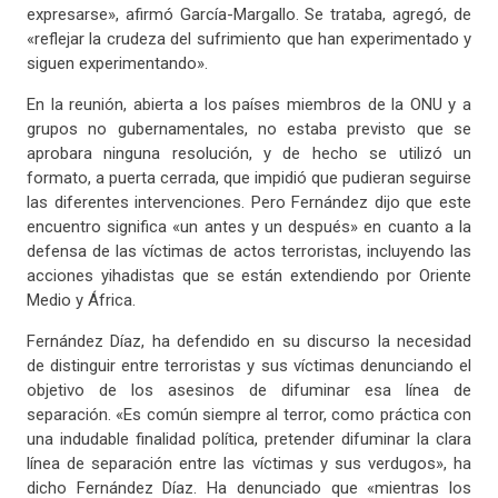
expresarse», afirmó García-Margallo. Se trataba, agregó, de
«reflejar la crudeza del sufrimiento que han experimentado y
siguen experimentando».
En la reunión, abierta a los países miembros de la ONU y a
grupos no gubernamentales, no estaba previsto que se
aprobara ninguna resolución, y de hecho se utilizó un
formato, a puerta cerrada, que impidió que pudieran seguirse
las diferentes intervenciones. Pero Fernández dijo que este
encuentro significa «un antes y un después» en cuanto a la
defensa de las víctimas de actos terroristas, incluyendo las
acciones yihadistas que se están extendiendo por Oriente
Medio y África.
Fernández Díaz, ha defendido en su discurso la necesidad
de distinguir entre terroristas y sus víctimas denunciando el
objetivo de los asesinos de difuminar esa línea de
separación. «Es común siempre al terror, como práctica con
una indudable finalidad política, pretender difuminar la clara
línea de separación entre las víctimas y sus verdugos», ha
dicho Fernández Díaz. Ha denunciado que «mientras los