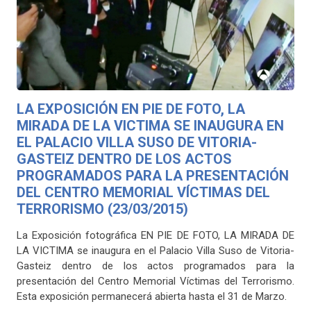
LA EXPOSICIÓN EN PIE DE FOTO, LA
MIRADA DE LA VICTIMA SE INAUGURA EN
EL PALACIO VILLA SUSO DE VITORIA-
GASTEIZ DENTRO DE LOS ACTOS
PROGRAMADOS PARA LA PRESENTACIÓN
DEL CENTRO MEMORIAL VÍCTIMAS DEL
TERRORISMO (23/03/2015)
La Exposición fotográfica EN PIE DE FOTO, LA MIRADA DE
LA VICTIMA se inaugura en el Palacio Villa Suso de Vitoria-
Gasteiz dentro de los actos programados para la
presentación del Centro Memorial Víctimas del Terrorismo.
Esta exposición permanecerá abierta hasta el 31 de Marzo.