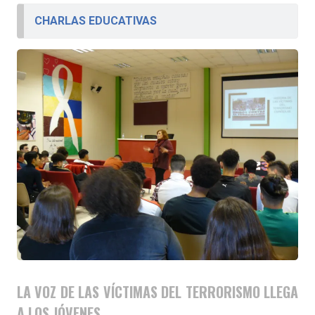
CHARLAS EDUCATIVAS
LA VOZ DE LAS VÍCTIMAS DEL TERRORISMO LLEGA
A LOS JÓVENES