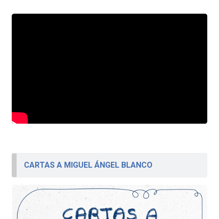
CARTAS A MIGUEL ÁNGEL BLANCO