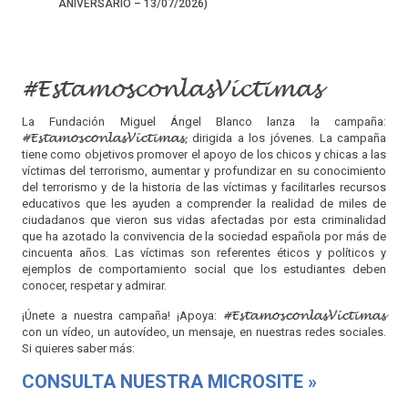
ANIVERSARIO – 13/07/2026)
#EstamosconlasVíctimas
La Fundación Miguel Ángel Blanco lanza la campaña:
#EstamosconlasVíctimas
, dirigida a los jóvenes. La campaña
tiene como objetivos promover el apoyo de los chicos y chicas a las
víctimas del terrorismo, aumentar y profundizar en su conocimiento
del terrorismo y de la historia de las víctimas y facilitarles recursos
educativos que les ayuden a comprender la realidad de miles de
ciudadanos que vieron sus vidas afectadas por esta criminalidad
que ha azotado la convivencia de la sociedad española por más de
cincuenta años. Las víctimas son referentes éticos y políticos y
ejemplos de comportamiento social que los estudiantes deben
conocer, respetar y admirar.
#EstamosconlasVíctimas
¡Únete a nuestra campaña! ¡Apoya:
con un vídeo, un autovídeo, un mensaje, en nuestras redes sociales.
Si quieres saber más:
CONSULTA NUESTRA MICROSITE »