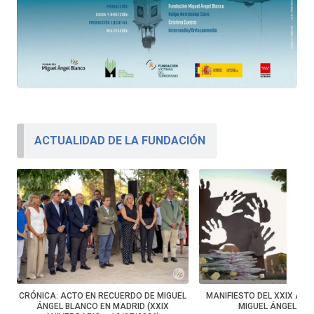
ACTUALIDAD DE LA FUNDACIÓN
CRÓNICA: ACTO EN RECUERDO DE MIGUEL
MANIFIESTO DEL XXIX ANI
ÁNGEL BLANCO EN MADRID (XXIX
MIGUEL ÁNGEL BL