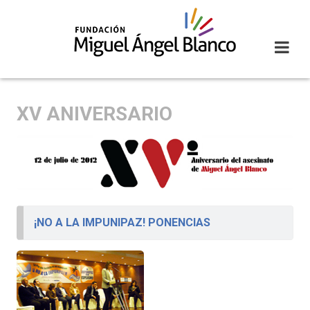
Skip
to
content
XV ANIVERSARIO
¡NO A LA IMPUNIPAZ! PONENCIAS