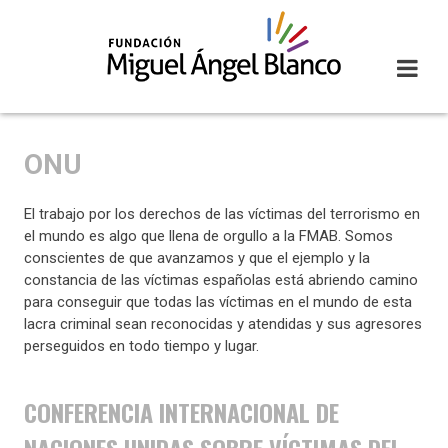
Skip
to
content
ONU
El trabajo por los derechos de las víctimas del terrorismo en
el mundo es algo que llena de orgullo a la FMAB. Somos
conscientes de que avanzamos y que el ejemplo y la
constancia de las víctimas españolas está abriendo camino
para conseguir que todas las víctimas en el mundo de esta
lacra criminal sean reconocidas y atendidas y sus agresores
perseguidos en todo tiempo y lugar.
CONFERENCIA INTERNACIONAL DE
NACIONES UNIDAS SOBRE VÍCTIMAS DEL