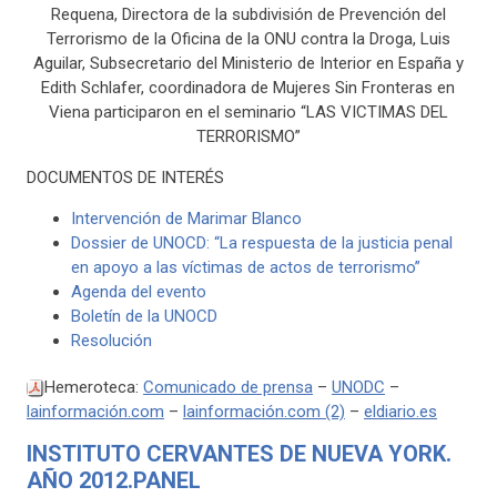
Requena, Directora de la subdivisión de Prevención del
Terrorismo de la Oficina de la ONU contra la Droga, Luis
Aguilar, Subsecretario del Ministerio de Interior en España y
Edith Schlafer, coordinadora de Mujeres Sin Fronteras en
Viena participaron en el seminario “LAS VICTIMAS DEL
TERRORISMO”
DOCUMENTOS DE INTERÉS
Intervención de Marimar Blanco
Dossier de UNOCD: “La respuesta de la justicia penal
en apoyo a las víctimas de actos de terrorismo”
Agenda del evento
Boletín de la UNOCD
Resolución
Hemeroteca:
Comunicado de prensa
–
UNODC
–
lainformación.com
–
lainformación.com (2)
–
eldiario.es
INSTITUTO CERVANTES DE NUEVA YORK.
AÑO 2012.PANEL