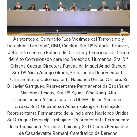
Asistentes al Seminario “Las Víctimas del Terrorismo y
Derechos Humanos”, ONU, Ginebra. Sra. Dª Nathalie Prouvez,
Jefa de la sección Estado de Derecho y Democracia, Oficina
del Alto Comisionado para los Derechos. Humanos; Sra. D.ª
Cristina Cuesta, Directora Fundación Miguel Ángel Blanco;
Sra. Dª Alicia Arango Olmos, Embajadora Representante
Permanente de Colombia ante Naciones Unidas Ginebra; Sr.
D. Javier Garrigues, Representante Permanente de España en
Naciones Unidas; Sra. Dª Kyung-Wha Kang, Alta
Comisionada Adjunta para los DD.HH. de las Naciones
Unidas; Sr. D. Gopinathan Achamkulangare, Embajador
Representante Permanente de la India ante Naciones Unidas;
Sr. D. Ouguz Demiralp, Embajador Representante Permanente
de la Tuquía ante Naciones Unidas y Sr. D. Carlos Fernández
de Casadevante Romani, Catedrático de Derecho