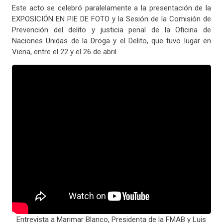
Este acto se celebró paralelamente a la presentación de la
EXPOSICIÓN EN PIE DE FOTO y la Sesión de la Comisión de
Prevención del delito y justicia penal de la Oficina de
Naciones Unidas de la Droga y el Delito, que tuvo lugar en
Viena, entre el 22 y el 26 de abril.
Entrevista a Marimar Blanco, Presidenta de la FMAB y Luis