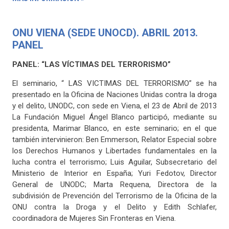
ONU VIENA (SEDE UNOCD). ABRIL 2013.
PANEL
PANEL: “LAS VÍCTIMAS DEL TERRORISMO”
El seminario, “ LAS VICTIMAS DEL TERRORISMO” se ha
presentado en la Oficina de Naciones Unidas contra la droga
y el delito, UNODC, con sede en Viena, el 23 de Abril de 2013
La Fundación Miguel Ángel Blanco participó, mediante su
presidenta, Marimar Blanco, en este seminario; en el que
también intervinieron: Ben Emmerson, Relator Especial sobre
los Derechos Humanos y Libertades fundamentales en la
lucha contra el terrorismo; Luis Aguilar, Subsecretario del
Ministerio de Interior en España; Yuri Fedotov, Director
General de UNODC; Marta Requena, Directora de la
subdivisión de Prevención del Terrorismo de la Oficina de la
ONU contra la Droga y el Delito y Edith Schlafer,
coordinadora de Mujeres Sin Fronteras en Viena.