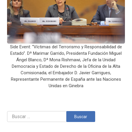
Side Event: “Víctimas del Terrorismo y Responsabilidad de
Estado”. Dª Marimar Garrido, Presidenta Fundación Miguel
Ángel Blanco, Dª Mona Rishmawi, Jefa de la Unidad
Democracia y Estado de Derecho de la Oficina de la Alta
Comisionada; el Embajador D. Javier Garrigues,
Representante Permanente de España ante las Naciones
Unidas en Ginebra
Buscar: