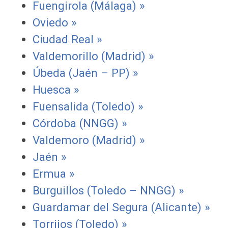
Fuengirola (Málaga) »
Oviedo »
Ciudad Real »
Valdemorillo (Madrid) »
Úbeda (Jaén – PP) »
Huesca »
Fuensalida (Toledo) »
Córdoba (NNGG) »
Valdemoro (Madrid) »
Jaén »
Ermua »
Burguillos (Toledo – NNGG) »
Guardamar del Segura (Alicante) »
Torrijos (Toledo) »