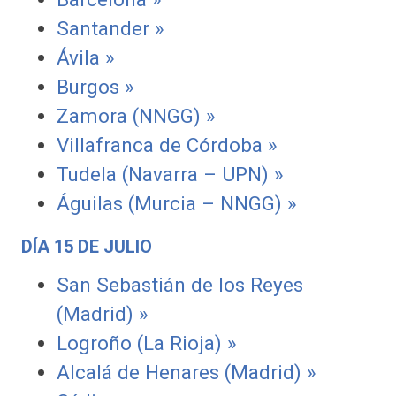
Santander »
Ávila »
Burgos »
Zamora (NNGG) »
Villafranca de Córdoba »
Tudela (Navarra – UPN) »
Águilas (Murcia – NNGG) »
DÍA 15 DE JULIO
San Sebastián de los Reyes
(Madrid) »
Logroño (La Rioja) »
Alcalá de Henares (Madrid) »