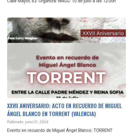
Calle Mayor, 63. Organiza: NNGG. 10 de julio a las 12:00h
XXVII ANIVERSARIO: ACTO EN RECUERDO DE MIGUEL
ÁNGEL BLANCO EN TORRENT (VALENCIA)
Publicado: junio 21, 2024
Evento en recuerdo de Miguel Ángel Blanco. TORRENT