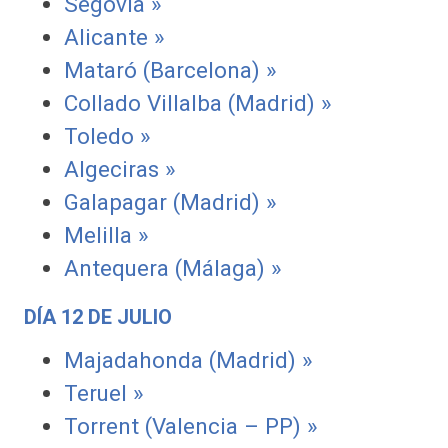
Segovia »
Alicante »
Mataró (Barcelona) »
Collado Villalba (Madrid) »
Toledo »
Algeciras »
Galapagar (Madrid) »
Melilla »
Antequera (Málaga) »
DÍA 12 DE JULIO
Majadahonda (Madrid) »
Teruel »
Torrent (Valencia – PP) »