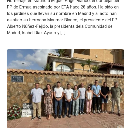
Homenaje en Madrid a Miguel Ángel Blanco, el concejal del
PP de Ermua asesinado por ETA hace 28 años. Ha sido en
los jardines que llevan su nombre en Madrid y al acto han
asistido su hermana Marimar Blanco, el presidente del PP,
Alberto Núñez-Feijóo, la presidenta dela Comunidad de
Madrid, Isabel Díaz Ayuso y […]