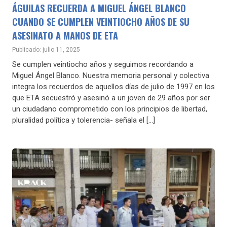
ÁGUILAS RECUERDA A MIGUEL ÁNGEL BLANCO
CUANDO SE CUMPLEN VEINTIOCHO AÑOS DE SU
ASESINATO A MANOS DE ETA
Publicado: julio 11, 2025
Se cumplen veintiocho años y seguimos recordando a
Miguel Ángel Blanco. Nuestra memoria personal y colectiva
integra los recuerdos de aquellos días de julio de 1997 en los
que ETA secuestró y asesinó a un joven de 29 años por ser
un ciudadano comprometido con los principios de libertad,
pluralidad política y tolerencia- señala el […]