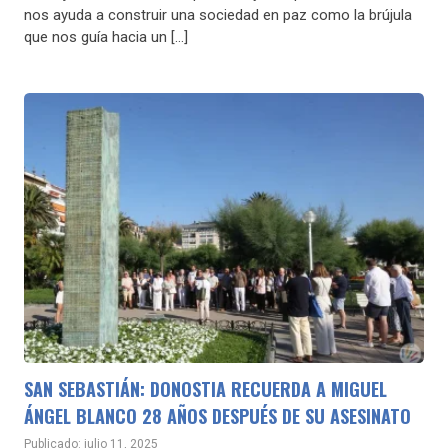
nos ayuda a construir una sociedad en paz como la brújula
que nos guía hacia un […]
SAN SEBASTIÁN: DONOSTIA RECUERDA A MIGUEL
ÁNGEL BLANCO 28 AÑOS DESPUÉS DE SU ASESINATO
Publicado: julio 11, 2025