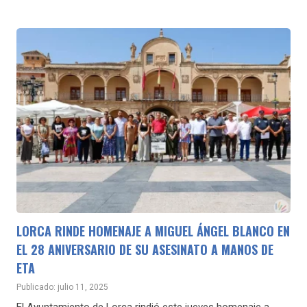
LORCA RINDE HOMENAJE A MIGUEL ÁNGEL BLANCO EN
EL 28 ANIVERSARIO DE SU ASESINATO A MANOS DE
ETA
Publicado: julio 11, 2025
El Ayuntamiento de Lorca rindió este jueves homenaje a