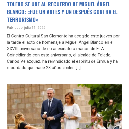
TOLEDO SE UNE AL RECUERDO DE MIGUEL ÁNGEL
BLANCO: «FUE UN ANTES Y UN DESPUÉS CONTRA EL
TERRORISMO»
Publicado: julio 11, 2025
El Centro Cultural San Clemente ha acogido este jueves por
la tarde el acto de homenaje a Miguel Ángel Blanco en el
XXVIII aniversario de su asesinato a manos de ETA.
Coincidiendo con este aniversario, el alcalde de Toledo,
Carlos Velázquez, ha reivindicado el espíritu de Ermua y ha
recordado que hace 28 años «miles […]