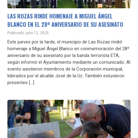
LAS ROZAS RINDE HOMENAJE A MIGUEL ÁNGEL
BLANCO EN EL 28º ANIVERSARIO DE SU ASESINATO
Publicado: julio 12, 2025
Este jueves por la tarde, el municipio de Las Rozas rindió
homenaje a Miguel Ángel Blanco en conmemoración del 28º
aniversario de su asesinato por la banda terrorista ETA,
según informó el Ayuntamiento mediante un comunicado. Al
evento asistieron miembros de la Corporación municipal,
liderados por el alcalde José de la Uz. También estuvieron
presentes […]