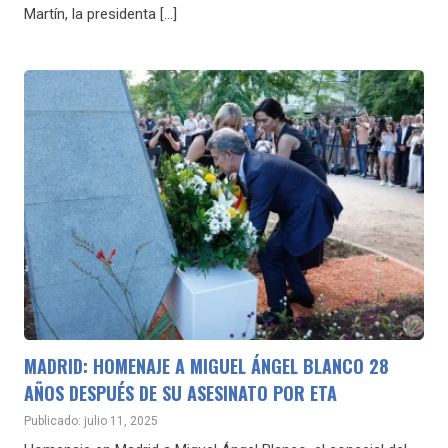
Martín, la presidenta […]
MADRID: HOMENAJE A MIGUEL ÁNGEL BLANCO 28
AÑOS DESPUÉS DE SU ASESINATO POR ETA
Publicado: julio 11, 2025