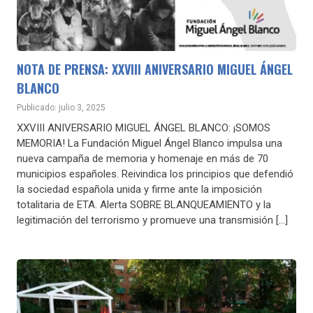
NOTA DE PRENSA: XXVIII ANIVERSARIO MIGUEL ÁNGEL
BLANCO
Publicado: julio 3, 2025
XXVIII ANIVERSARIO MIGUEL ÁNGEL BLANCO: ¡SOMOS
MEMORIA! La Fundación Miguel Ángel Blanco impulsa una
nueva campaña de memoria y homenaje en más de 70
municipios españoles. Reivindica los principios que defendió
la sociedad española unida y firme ante la imposición
totalitaria de ETA. Alerta SOBRE BLANQUEAMIENTO y la
legitimación del terrorismo y promueve una transmisión […]