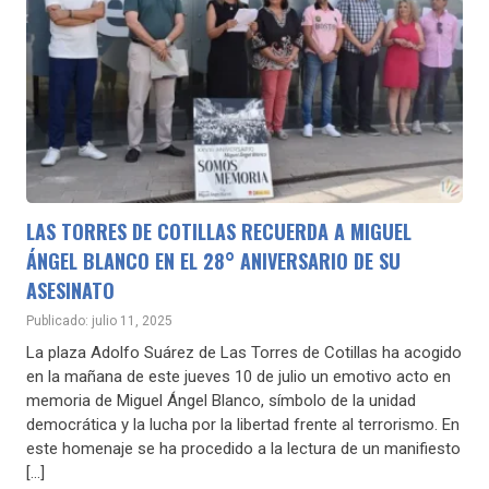
LAS TORRES DE COTILLAS RECUERDA A MIGUEL
ÁNGEL BLANCO EN EL 28° ANIVERSARIO DE SU
ASESINATO
Publicado: julio 11, 2025
La plaza Adolfo Suárez de Las Torres de Cotillas ha acogido
en la mañana de este jueves 10 de julio un emotivo acto en
memoria de Miguel Ángel Blanco, símbolo de la unidad
democrática y la lucha por la libertad frente al terrorismo. En
este homenaje se ha procedido a la lectura de un manifiesto
[…]