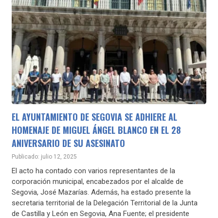
EL AYUNTAMIENTO DE SEGOVIA SE ADHIERE AL
HOMENAJE DE MIGUEL ÁNGEL BLANCO EN EL 28
ANIVERSARIO DE SU ASESINATO
Publicado: julio 12, 2025
El acto ha contado con varios representantes de la
corporación municipal, encabezados por el alcalde de
Segovia, José Mazarías. Además, ha estado presente la
secretaria territorial de la Delegación Territorial de la Junta
de Castilla y León en Segovia, Ana Fuente; el presidente