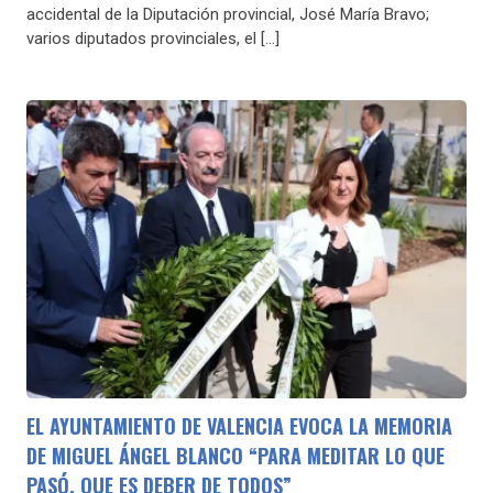
accidental de la Diputación provincial, José María Bravo;
varios diputados provinciales, el […]
EL AYUNTAMIENTO DE VALENCIA EVOCA LA MEMORIA
DE MIGUEL ÁNGEL BLANCO “PARA MEDITAR LO QUE
PASÓ, QUE ES DEBER DE TODOS”