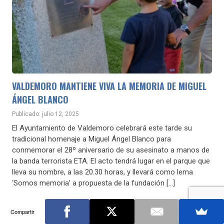
VALDEMORO MANTIENE VIVA LA MEMORIA DE MIGUEL
ÁNGEL BLANCO
Publicado: julio 12, 2025
El Ayuntamiento de Valdemoro celebrará este tarde su
tradicional homenaje a Miguel Ángel Blanco para
conmemorar el 28º aniversario de su asesinato a manos de
la banda terrorista ETA. El acto tendrá lugar en el parque que
lleva su nombre, a las 20.30 horas, y llevará como lema
‘Somos memoria’ a propuesta de la fundación […]
Compartir