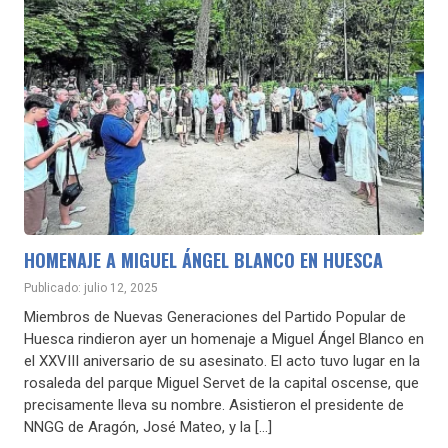
HOMENAJE A MIGUEL ÁNGEL BLANCO EN HUESCA
Publicado: julio 12, 2025
Miembros de Nuevas Generaciones del Partido Popular de
Huesca rindieron ayer un homenaje a Miguel Ángel Blanco en
el XXVIII aniversario de su asesinato. El acto tuvo lugar en la
rosaleda del parque Miguel Servet de la capital oscense, que
precisamente lleva su nombre. Asistieron el presidente de
NNGG de Aragón, José Mateo, y la […]