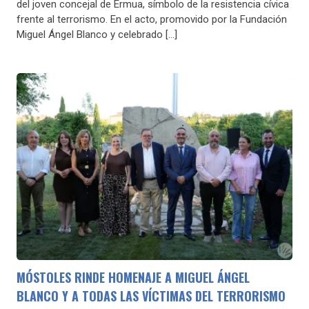
del joven concejal de Ermua, símbolo de la resistencia cívica
frente al terrorismo. En el acto, promovido por la Fundación
Miguel Ángel Blanco y celebrado […]
MÓSTOLES RINDE HOMENAJE A MIGUEL ÁNGEL
BLANCO Y A TODAS LAS VÍCTIMAS DEL TERRORISMO