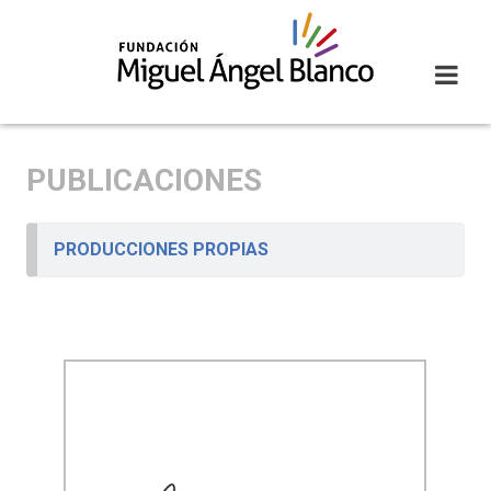
Skip
to
content
PUBLICACIONES
PRODUCCIONES PROPIAS