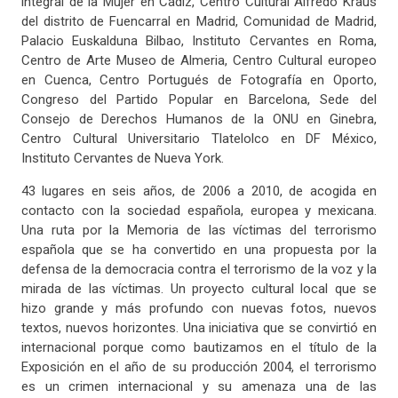
integral de la Mujer en Cádiz, Centro Cultural Alfredo Kraus
del distrito de Fuencarral en Madrid, Comunidad de Madrid,
Palacio Euskalduna Bilbao, Instituto Cervantes en Roma,
Centro de Arte Museo de Almeria, Centro Cultural europeo
en Cuenca, Centro Portugués de Fotografía en Oporto,
Congreso del Partido Popular en Barcelona, Sede del
Consejo de Derechos Humanos de la ONU en Ginebra,
Centro Cultural Universitario Tlatelolco en DF México,
Instituto Cervantes de Nueva York.
43 lugares en seis años, de 2006 a 2010, de acogida en
contacto con la sociedad española, europea y mexicana.
Una ruta por la Memoria de las víctimas del terrorismo
española que se ha convertido en una propuesta por la
defensa de la democracia contra el terrorismo de la voz y la
mirada de las víctimas. Un proyecto cultural local que se
hizo grande y más profundo con nuevas fotos, nuevos
textos, nuevos horizontes. Una iniciativa que se convirtió en
internacional porque como bautizamos en el título de la
Exposición en el año de su producción 2004, el terrorismo
es un crimen internacional y su amenaza una de las