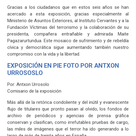
Gracias a los ciudadanos que en estos seis años se han
acercado a esta exposición, gracias especialmente al
Ministerio de Asuntos Exteriores, al Instituto Cervantes y a la
Fundación Víctimas del terrorismo y la colaboración de su
presidenta, compañera entrañable y admirada Maite
Pagazarurtundua. Este mosaico de sufrimiento y de rebeldía
cívica y democrática sigue aumentando también nuestro
compromiso con la vida y la libertad.
EXPOSICIÓN EN PIE FOTO POR ANTXON
URROSOSLO
Por: Antxon Urrosolo
Comisario de la exposición
Más allá de la retórica condoliente y del inútil y evanescente
flujo de titulares que pronto pasan al olvido, los fondos de
archivo de periódicos y agencias de prensa gráfica
conservan y clasifican, como irrefutables pruebas de cargo,
las miles de imágenes que el terror ha ido generando a lo
largo de más de treinta años en España.