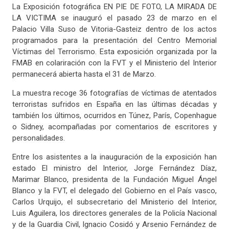
La Exposición fotográfica EN PIE DE FOTO, LA MIRADA DE
LA VICTIMA se inauguró el pasado 23 de marzo en el
Palacio Villa Suso de Vitoria-Gasteiz dentro de los actos
programados para la presentación del Centro Memorial
Víctimas del Terrorismo. Esta exposición organizada por la
FMAB en colariración con la FVT y el Ministerio del Interior
permanecerá abierta hasta el 31 de Marzo.
La muestra recoge 36 fotografías de víctimas de atentados
terroristas sufridos en España en las últimas décadas y
también los últimos, ocurridos en Túnez, París, Copenhague
o Sidney, acompañadas por comentarios de escritores y
personalidades.
Entre los asistentes a la inauguración de la exposición han
estado El ministro del Interior, Jorge Fernández Díaz,
Marimar Blanco, presidenta de la Fundación Miguel Ángel
Blanco y la FVT, el delegado del Gobierno en el País vasco,
Carlos Urquijo, el subsecretario del Ministerio del Interior,
Luis Aguilera, los directores generales de la Policía Nacional
y de la Guardia Civil, Ignacio Cosidó y Arsenio Fernández de