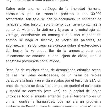
Sobre este enorme catálogo de la impiedad humana,
compuesto por un mosaico próximo a las 30.000
fotografías, tan sólo se han seleccionado un centenar de
miradas unidas bajo un solo criterio: que fueran próximas la
punto de vista de la víctima y lejanas a la estrategia del
verdugo, consistente en conseguir que con el paso del
tiempo se haga el silencio, se vacíen las palabras, se
adormezcan las conciencias y crezca sobre el estercoleros
del horror la venenosa flor de la amnesia, para que
únicamente se escuche el eco lejano de olvido, tras la
anestesia provocada por el miedo.
Después de muchos años, de demasiados cristales rotos,
de casi mil vidas destrozadas, de un millar de relojes
parados a la hora y en el día elegidos por el terror de ETA, un
once de marzo se detuvo el tiempo, se quebró el calendario
y Madrid se convirtió (otra vez) en la capital del dolor.
Entonces todo el mundo entendió que el terrorismo es un
crimen contra la humanidad, que no era un problema
exclusivo de España y que la tragedia equipara a las víctimas