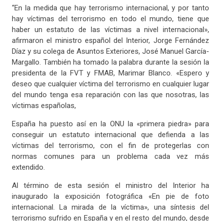
“En la medida que hay terrorismo internacional, y por tanto
hay víctimas del terrorismo en todo el mundo, tiene que
haber un estatuto de las víctimas a nivel internacional»,
afirmaron el ministro español del Interior, Jorge Fernández
Díaz y su colega de Asuntos Exteriores, José Manuel García-
Margallo. También ha tomado la palabra durante la sesión la
presidenta de la FVT y FMAB, Marimar Blanco. «Espero y
deseo que cualquier víctima del terrorismo en cualquier lugar
del mundo tenga esa reparación con las que nosotras, las
víctimas españolas,
España ha puesto así en la ONU la «primera piedra» para
conseguir un estatuto internacional que defienda a las
víctimas del terrorismo, con el fin de protegerlas con
normas comunes para un problema cada vez más
extendido.
Al término de esta sesión el ministro del Interior ha
inaugurado la exposición fotográfica «En pie de foto
internacional. La mirada de la víctima», una síntesis del
terrorismo sufrido en España y en el resto del mundo, desde