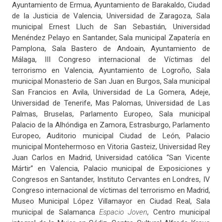
Ayuntamiento de Ermua, Ayuntamiento de Barakaldo, Ciudad
de la Justicia de Valencia, Universidad de Zaragoza, Sala
municipal Ernest Lluch de San Sebastián, Universidad
Menéndez Pelayo en Santander, Sala municipal Zapatería en
Pamplona, Sala Bastero de Andoain, Ayuntamiento de
Málaga, III Congreso internacional de Víctimas del
terrorismo en Valencia, Ayuntamiento de Logroño, Sala
municipal Monasterio de San Juan en Burgos, Sala municipal
San Francios en Avila, Universidad de La Gomera, Adeje,
Universidad de Tenerife, Mas Palomas, Universidad de Las
Palmas, Bruselas, Parlamento Europeo, Sala municipal
Palacio de la Alhóndiga en Zamora, Estrasburgo, Parlamento
Europeo, Auditorio municipal Ciudad de León, Palacio
municipal Montehermoso en Vitoria Gasteiz, Universidad Rey
Juan Carlos en Madrid, Universidad católica “San Vicente
Mártir” en Valencia, Palacio municipal de Exposiciones y
Congresos en Santander, Instituto Cervantes en Londres, IV
Congreso internacional de víctimas del terrorismo en Madrid,
Museo Municipal López Villamayor en Ciudad Real, Sala
municipal de Salamanca
Espacio Joven
, Centro municipal