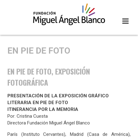
Skip
to
content
EN PIE DE FOTO
EN PIE DE FOTO, EXPOSICIÓN
FOTOGRÁFICA
PRESENTACIÓN DE LA EXPOSICIÓN GRÁFICO
LITERARIA EN PIE DE FOTO
ITINERANCIA POR LA MEMORIA
Por: Cristina Cuesta
Directora Fundación Miguel Ángel Blanco
París (Instituto Cervantes), Madrid (Casa de América),