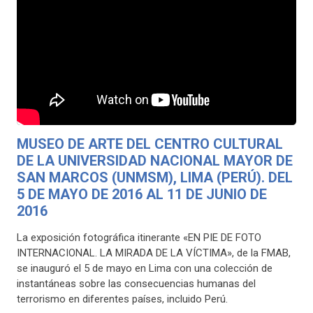
MUSEO DE ARTE DEL CENTRO CULTURAL
DE LA UNIVERSIDAD NACIONAL MAYOR DE
SAN MARCOS (UNMSM), LIMA (PERÚ).
DEL
5 DE MAYO DE 2016 AL 11 DE JUNIO DE
2016
La exposición fotográfica itinerante «EN PIE DE FOTO
INTERNACIONAL. LA MIRADA DE LA VÍCTIMA», de la FMAB,
se inauguró el 5 de mayo en Lima con una colección de
instantáneas sobre las consecuencias humanas del
terrorismo en diferentes países, incluido Perú.