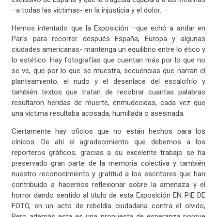
–a todas las víctimas- en la injusticia y el dolor.
Hemos intentado que la Exposición –que echó a andar en
París para recorrer después España, Europa y algunas
ciudades americanas- mantenga un equilibrio entre lo ético y
lo estético. Hay fotografías que cuentan más por lo que no
se ve, que por lo que se muestra, secuencias que narran el
planteamiento, el nudo y el desenlace del escalofrío y
también textos que tratan de recobrar cuantas palabras
resultaron heridas de muerte, enmudecidas, cada vez que
una víctima resultaba acosada, humillada o asesinada.
Ciertamente hay oficios que no están hechos para los
cínicos. De ahí el agradecimiento que debemos a los
reporteros gráficos; gracias a su excelente trabajo se ha
preservado gran parte de la memoria colectiva y también
nuestro reconocimiento y gratitud a los escritores que han
contribuido a hacernos reflexionar sobre la amenaza y el
horror dando sentido al título de esta Exposición EN PIE DE
FOTO, en un acto de rebeldía ciudadana contra el olvido,
Pero además esta es una propuesta de esperanza porque