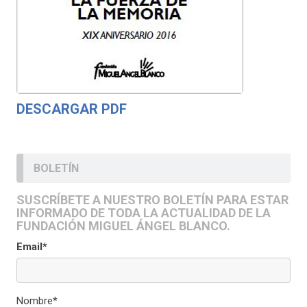
DESCARGAR PDF
BOLETÍN
SUSCRÍBETE A NUESTRO BOLETÍN PARA ESTAR
INFORMADO DE TODA LA ACTUALIDAD DE LA
FUNDACIÓN MIGUEL ÁNGEL BLANCO.
Email*
Nombre*