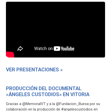
VER PRESENTACIONES »
PRODUCCIÓN DEL DOCUMENTAL
«ÁNGELES CUSTODIOS» EN VITORIA
Gracias a @MemorialVT y a la @Fundacion_Buesa por su
colaboración en la producción de #angelescustodios en