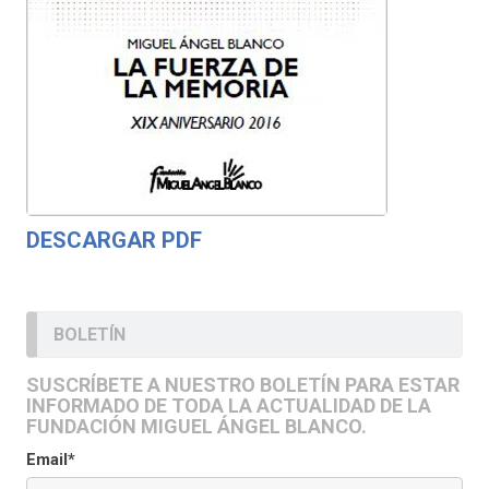
DESCARGAR PDF
BOLETÍN
SUSCRÍBETE A NUESTRO BOLETÍN PARA ESTAR
INFORMADO DE TODA LA ACTUALIDAD DE LA
FUNDACIÓN MIGUEL ÁNGEL BLANCO.
Email*