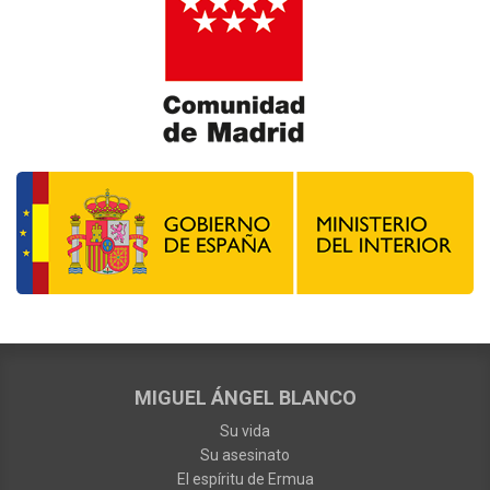
MIGUEL ÁNGEL BLANCO
Su vida
Su asesinato
El espíritu de Ermua