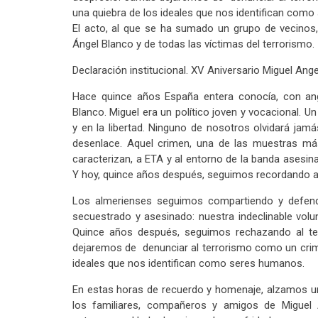
una quiebra de los ideales que nos identifican com
El acto, al que se ha sumado un grupo de vecinos,
Ángel Blanco y de todas las víctimas del terrorismo.
Declaración institucional. XV Aniversario Miguel Ange
Hace quince años España entera conocía, con angu
Blanco. Miguel era un político joven y vocacional.
y en la libertad. Ninguno de nosotros olvidará jam
desenlace. Aquel crimen, una de las muestras más 
caracterizan, a ETA y al entorno de la banda asesi
Y hoy, quince años después, seguimos recordando a
Los almerienses seguimos compartiendo y defend
secuestrado y asesinado: nuestra indeclinable volun
Quince años después, seguimos rechazando al t
dejaremos de denunciar al terrorismo como un crim
ideales que nos identifican como seres humanos.
En estas horas de recuerdo y homenaje, alzamos un
los familiares, compañeros y amigos de Miguel