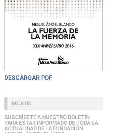
DESCARGAR PDF
BOLETÍN
SUSCRÍBETE A NUESTRO BOLETÍN
PARA ESTAR INFORMADO DE TODA LA
ACTUALIDAD DE LA FUNDACIÓN