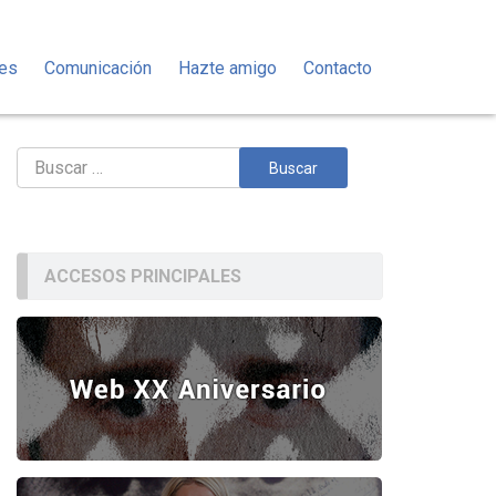
des
Comunicación
Hazte amigo
Contacto
Buscar:
ACCESOS PRINCIPALES