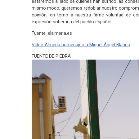
estaremos al lado de quienes han sufrido las consecu
mismo modo, queremos redoblar nuestro compromiso
opinión, en torno a nuestra firme voluntad de co
expresión soberana del pueblo español.
Fuente: elalmeria.es
Vídeo Almería homenajeo a Miguel Ángel Blanco
FUENTE DE PIEDRA