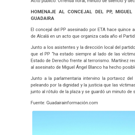
Acto público: Ofrenda floral, minuto de silencio y decl
HOMENAJE AL CONCEJAL DEL PP, MIGUEL
GUADAIRA
El concejal del PP asesinado por ETA hace quince a
de Alcalá en un acto que organiza cada año el Partido
Junto a los asistentes y la dirección local del parti
que el PP “ha estado siempre al lado de las vícti
Estado de Derecho frente al terrorismo. Martínez rec
al asesinato de Miguel Ángel Blanco ha hecho posib
Junto a la parlamentaria intervino la portavoz de
peleando por la dignidad y la justicia que las víctim
junto al rótulo de la plaza y se guardó un minuto de s
Fuente: Guadairainformación.com