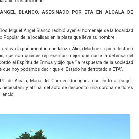
aración institucional.
 ÁNGEL BLANCO, ASESINADO POR ETA EN ALCALÁ DE
ños Miguel Ángel Blanco recibió ayer el homenaje de la localidad
 Popular de la localidad en la plaza que lleva su nombre.
do estuvo la parlamentaria andaluza, Alicia Martínez, quien destacó
mas, que son quienes representan mejor que nadie la defensa del
ordó el Espíritu de Ermua y dijo que “la respuesta de la sociedad
le que hoy podamos decir que el Estado ha derrotado a ETA”.
l PP de Alcalá, María del Carmen Rodriguez que instó a «seguir
as necesitan» y al final del acto se despositó una corona de flores
ilencio.