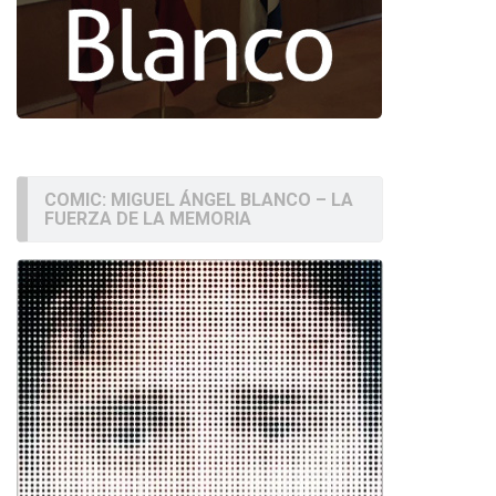
COMIC: MIGUEL ÁNGEL BLANCO – LA
FUERZA DE LA MEMORIA