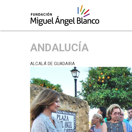
Skip
to
ANDALUCÍA
content
ALCALÁ DE GUADAIRA