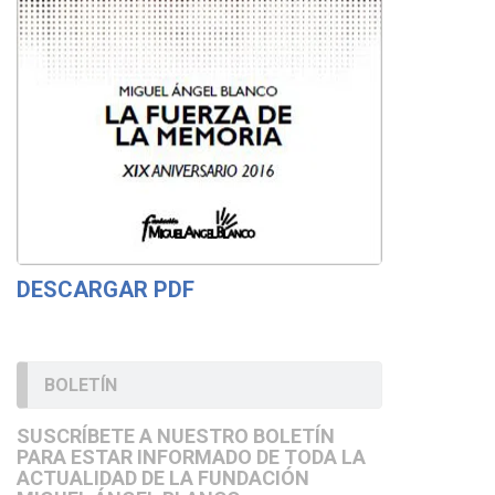
DESCARGAR PDF
BOLETÍN
SUSCRÍBETE A NUESTRO BOLETÍN
PARA ESTAR INFORMADO DE TODA LA
ACTUALIDAD DE LA FUNDACIÓN