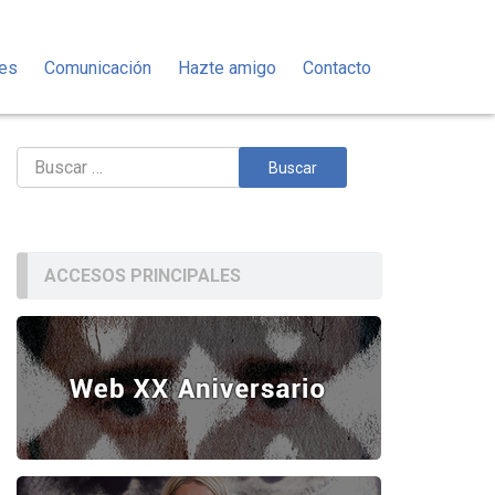
des
Comunicación
Hazte amigo
Contacto
Buscar:
ACCESOS PRINCIPALES