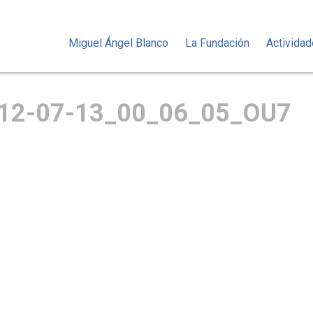
Miguel Ángel Blanco
La Fundación
Activida
12-07-13_00_06_05_OU7