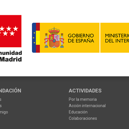
NDACIÓN
ACTIVIDADES
s
Por la memoria
s
Acción internacional
migo
Educación
Colaboraciones