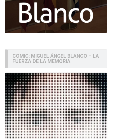
COMIC: MIGUEL ÁNGEL BLANCO – LA
FUERZA DE LA MEMORIA