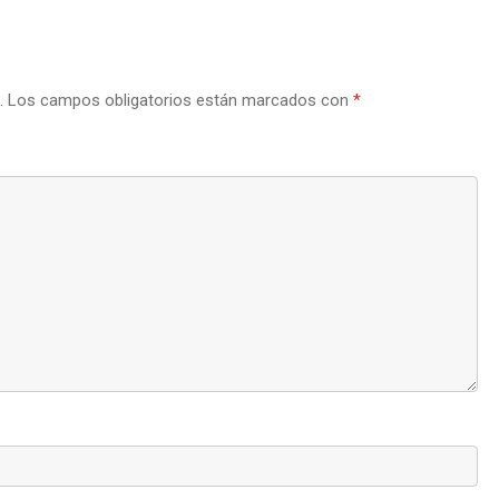
.
Los campos obligatorios están marcados con
*