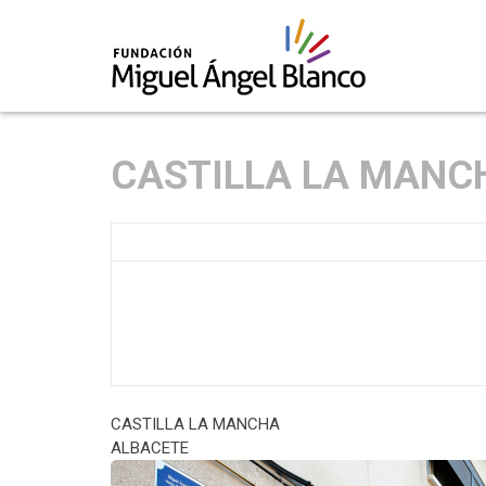
Skip
to
CASTILLA LA MANC
content
CASTILLA LA MANCHA
ALBACETE