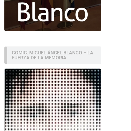
COMIC: MIGUEL ÁNGEL BLANCO – LA
FUERZA DE LA MEMORIA