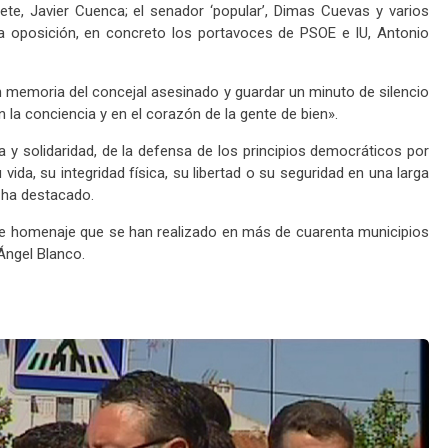
ete, Javier Cuenca; el senador ‘popular’, Dimas Cuevas y varios
la oposición, en concreto los portavoces de PSOE e IU, Antonio
en memoria del concejal asesinado y guardar un minuto de silencio
la conciencia y en el corazón de la gente de bien».
a y solidaridad, de la defensa de los principios democráticos por
da, su integridad física, su libertad o su seguridad en una larga
, ha destacado.
de homenaje que se han realizado en más de cuarenta municipios
Ángel Blanco.