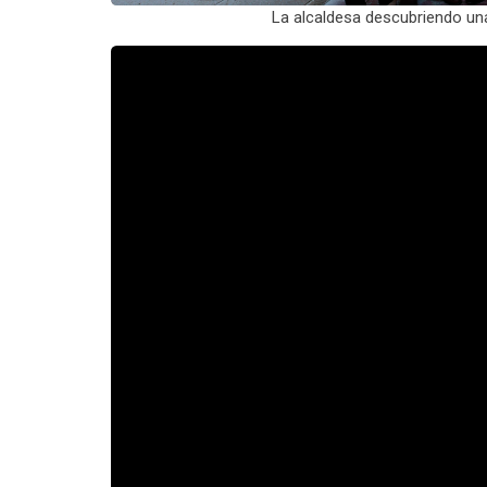
La alcaldesa descubriendo un