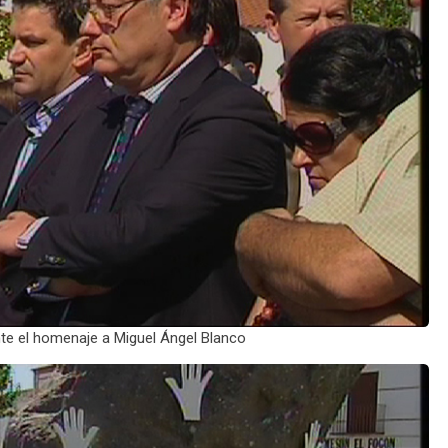
te el homenaje a Miguel Ángel Blanco