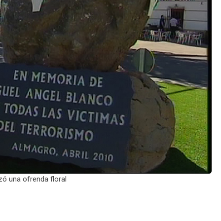
zó una ofrenda floral