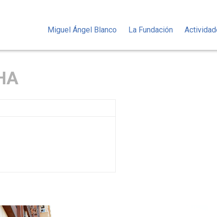
Miguel Ángel Blanco
La Fundación
Activida
HA