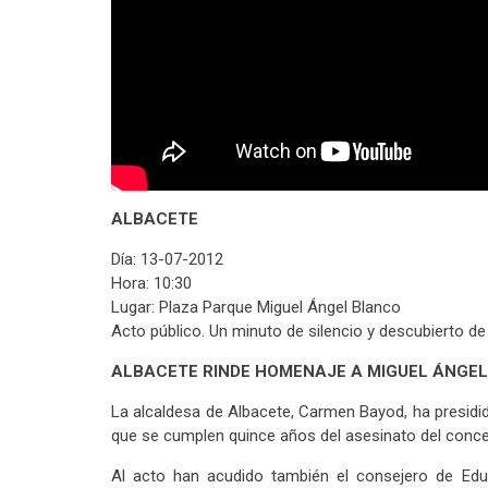
ALBACETE
Día: 13-07-2012
Hora: 10:30
Lugar: Plaza Parque Miguel Ángel Blanco
Acto público. Un minuto de silencio y descubierto d
ALBACETE RINDE HOMENAJE A MIGUEL ÁNGE
La alcaldesa de Albacete, Carmen Bayod, ha presidid
que se cumplen quince años del asesinato del concej
Al acto han acudido también el consejero de Educa