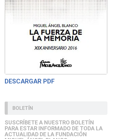
DESCARGAR PDF
BOLETÍN
SUSCRÍBETE A NUESTRO BOLETÍN
PARA ESTAR INFORMADO DE TODA LA
ACTUALIDAD DE LA FUNDACIÓN