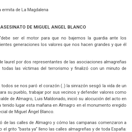
a ermita de La Magdalena
 ASESINATO DE MIGUEL ANGEL BLANCO
 “debe ser el motor para que no bajemos la guardia ante los
guientes generaciones los valores que nos hacen grandes y que él
e laurel por dos representantes de las asociaciones almagreñas
todas las víctimas del terrorismo y finalizó con un minuto de
 todos se nos paró el corazón (..) la sinrazón sesgó la vida de un
para su pueblo, trabajar por sus vecinos y defender valores como
lcalde de Almagro, Luis Maldonado, inició su alocución del acto en
ha tenido lugar esta mañana en Almagro en el monumento eregido
ecial de Miguel Ángel Blanco.
ró de las calles de Almagro y cómo las campanas comenzaron a
el grito “basta ya” lleno las calles almagreñas y de toda España: