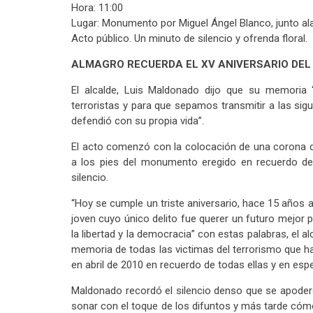
Hora: 11:00
Lugar: Monumento por Miguel Ángel Blanco, junto al
Acto público. Un minuto de silencio y ofrenda floral.
ALMAGRO RECUERDA EL XV ANIVERSARIO DEL
El alcalde, Luis Maldonado dijo que su memoria
terroristas y para que sepamos transmitir a las si
defendió con su propia vida”.
El acto comenzó con la colocación de una corona d
a los pies del monumento eregido en recuerdo de 
silencio.
“Hoy se cumple un triste aniversario, hace 15 años a
joven cuyo único delito fue querer un futuro mejor 
la libertad y la democracia” con estas palabras, el a
memoria de todas las victimas del terrorismo que 
en abril de 2010 en recuerdo de todas ellas y en esp
Maldonado recordó el silencio denso que se apode
sonar con el toque de los difuntos y más tarde cómo 