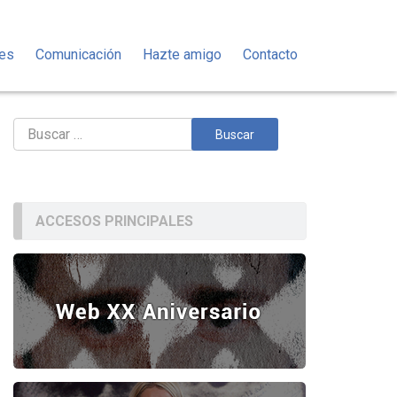
des
Comunicación
Hazte amigo
Contacto
Buscar:
ACCESOS PRINCIPALES