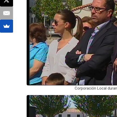
Corporación Local duran