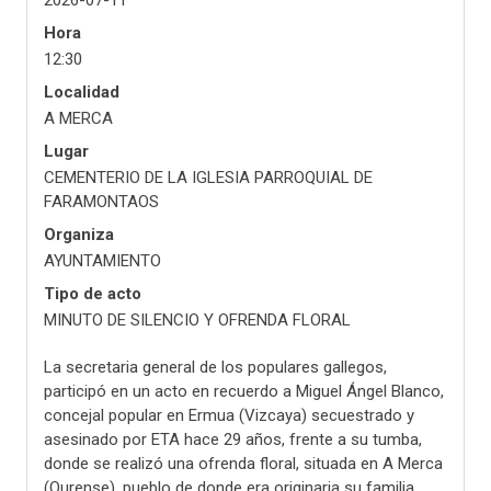
2026-07-11
Hora
12:30
Localidad
A MERCA
Lugar
CEMENTERIO DE LA IGLESIA PARROQUIAL DE
FARAMONTAOS
Organiza
AYUNTAMIENTO
Tipo de acto
MINUTO DE SILENCIO Y OFRENDA FLORAL
La secretaria general de los populares gallegos,
participó en un acto en recuerdo a Miguel Ángel Blanco,
concejal popular en Ermua (Vizcaya) secuestrado y
asesinado por ETA hace 29 años, frente a su tumba,
donde se realizó una ofrenda floral, situada en A Merca
(Ourense), pueblo de donde era originaria su familia.