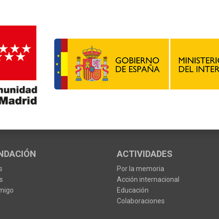
NDACIÓN
ACTIVIDADES
s
Por la memoria
s
Acción internacional
migo
Educación
Colaboraciones