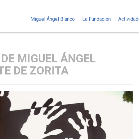
Miguel Ángel Blanco
La Fundación
Activida
 DE MIGUEL ÁNGEL
E DE ZORITA