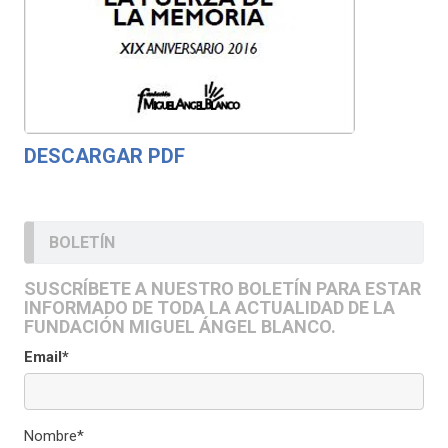
DESCARGAR PDF
BOLETÍN
SUSCRÍBETE A NUESTRO BOLETÍN PARA ESTAR
INFORMADO DE TODA LA ACTUALIDAD DE LA
FUNDACIÓN MIGUEL ÁNGEL BLANCO.
Email*
Nombre*