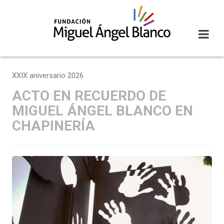
Skip
to
content
XXIX aniversario 2026
ACTO EN RECUERDO DE
MIGUEL ÁNGEL BLANCO EN
CHAPINERÍA