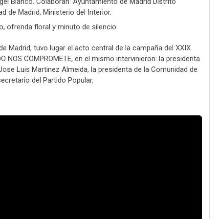
el Blanco. Colaboran: Ayuntamiento de Madrid Distrito
 de Madrid, Ministerio del Interior.
, ofrenda floral y minuto de silencio
 de Madrid, tuvo lugar el acto central de la campaña del XXIX
OS COMPROMETE, en el mismo intervinieron: la presidenta
 Jose Luis Martinez Almeida, la presidenta de la Comunidad de
ecretario del Partido Popular.