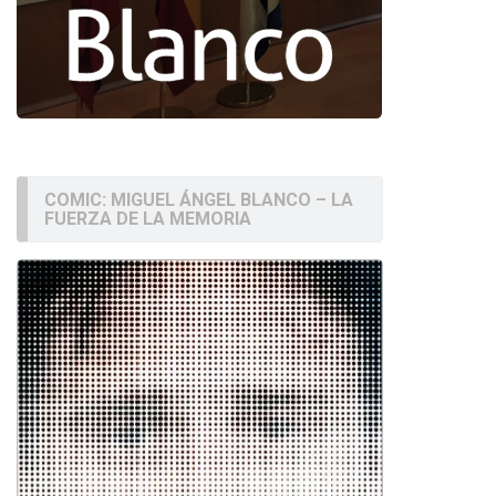
COMIC: MIGUEL ÁNGEL BLANCO – LA
FUERZA DE LA MEMORIA