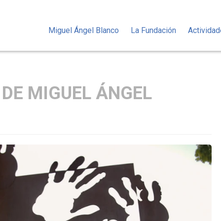
Miguel Ángel Blanco
La Fundación
Activida
 DE MIGUEL ÁNGEL