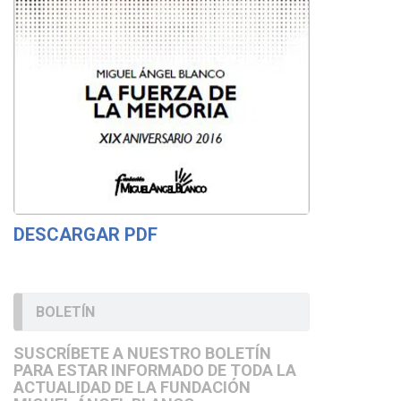
DESCARGAR PDF
BOLETÍN
SUSCRÍBETE A NUESTRO BOLETÍN
PARA ESTAR INFORMADO DE TODA LA
ACTUALIDAD DE LA FUNDACIÓN