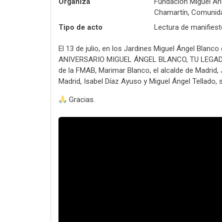
Organiza
Fundación Miguel Áng
Chamartín, Comunidad
Tipo de acto
Lectura de manifiesto
El 13 de julio, en los Jardines Miguel Ángel Blanco
ANIVERSARIO MIGUEL ÁNGEL BLANCO, TU LEGADO N
de la FMAB, Marimar Blanco, el alcalde de Madrid,
Madrid, Isabel Díaz Ayuso y Miguel Ángel Tellado, s
Gracias.