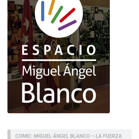
COMIC: MIGUEL ÁNGEL BLANCO – LA FUERZA