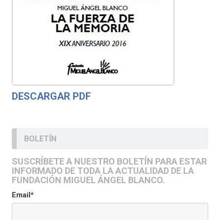
DESCARGAR PDF
BOLETÍN
SUSCRÍBETE A NUESTRO BOLETÍN PARA ESTAR
INFORMADO DE TODA LA ACTUALIDAD DE LA
FUNDACIÓN MIGUEL ÁNGEL BLANCO.
Email*