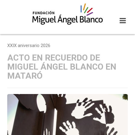
Skip
to
content
XXIX aniversario 2026
ACTO EN RECUERDO DE
MIGUEL ÁNGEL BLANCO EN
MATARÓ