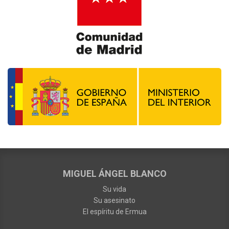
MIGUEL ÁNGEL BLANCO
Su vida
Su asesinato
El espíritu de Ermua