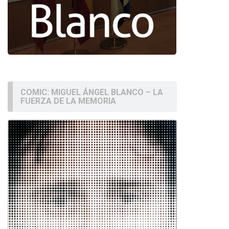
COMIC: MIGUEL ÁNGEL BLANCO – LA
FUERZA DE LA MEMORIA