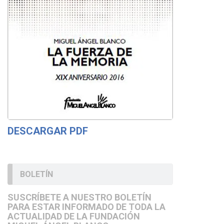
DESCARGAR PDF
BOLETÍN
SUSCRÍBETE A NUESTRO BOLETÍN
PARA ESTAR INFORMADO DE TODA LA
ACTUALIDAD DE LA FUNDACIÓN