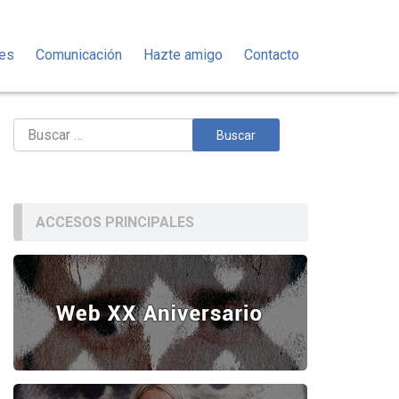
des
Comunicación
Hazte amigo
Contacto
Buscar:
ACCESOS PRINCIPALES