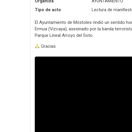
Organiza
AYUNTAMIENTO
Tipo de acto
Lectura de manifiesto
El Ayuntamiento de Móstoles rindió un sentido hom
Ermua (Vizcaya), asesinado por la banda terrorist
Parque Lineal Arroyo del Soto.
Gracias.