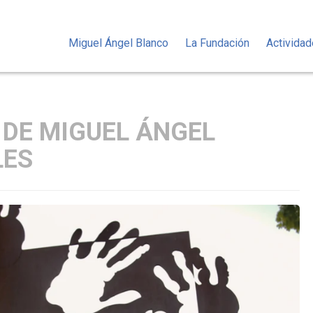
Miguel Ángel Blanco
La Fundación
Activida
 DE MIGUEL ÁNGEL
LES