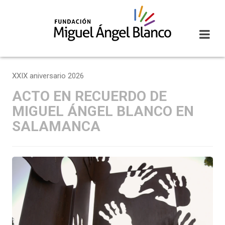
Skip
to
content
XXIX aniversario 2026
ACTO EN RECUERDO DE
MIGUEL ÁNGEL BLANCO EN
SALAMANCA