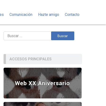
des
Comunicación
Hazte amigo
Contacto
Buscar:
ACCESOS PRINCIPALES