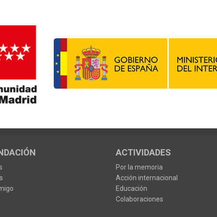
NDACIÓN
ACTIVIDADES
s
Por la memoria
s
Acción internacional
migo
Educación
Colaboraciones