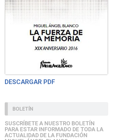
DESCARGAR PDF
BOLETÍN
SUSCRÍBETE A NUESTRO BOLETÍN
PARA ESTAR INFORMADO DE TODA LA
ACTUALIDAD DE LA FUNDACIÓN