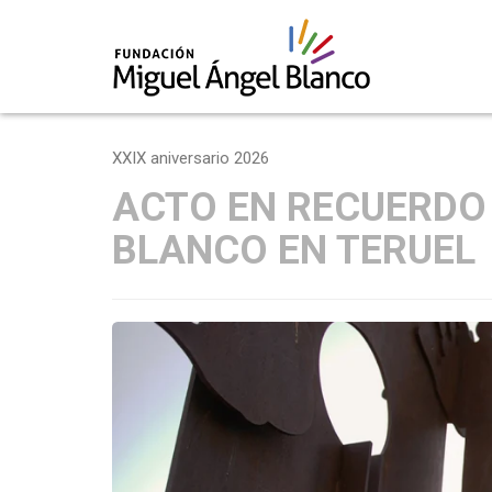
Skip
to
XXIX aniversario 2026
content
ACTO EN RECUERDO
BLANCO EN TERUEL