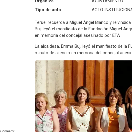
Organiza
AYUNTAMIENTO
Tipo de acto
ACTO INSTITUCIONA
Teruel recuerda a Miguel Ángel Blanco y reivindic
Buj, leyó el manifiesto de la Fundación Miguel Án
en memoria del concejal asesinado por ETA
La alcaldesa, Emma Buj, leyó el manifiesto de la
minuto de silencio en memoria del concejal asesi
Compartir