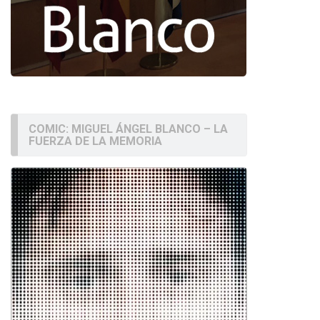
COMIC: MIGUEL ÁNGEL BLANCO – LA
FUERZA DE LA MEMORIA