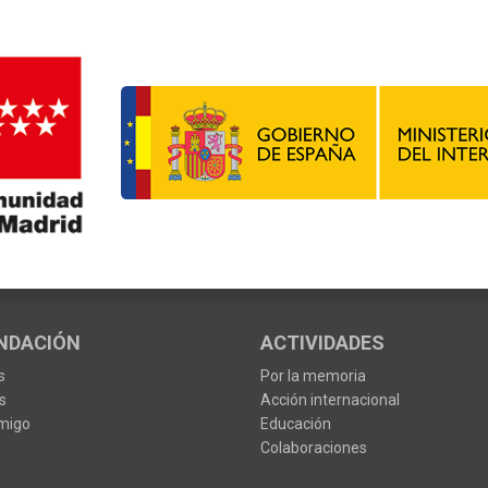
NDACIÓN
ACTIVIDADES
s
Por la memoria
s
Acción internacional
migo
Educación
Colaboraciones