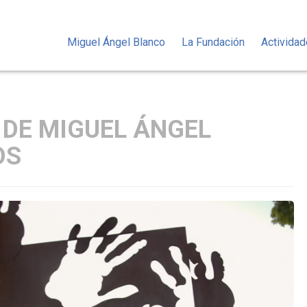
Miguel Ángel Blanco
La Fundación
Activida
 DE MIGUEL ÁNGEL
OS