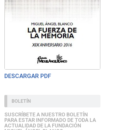
DESCARGAR PDF
BOLETÍN
SUSCRÍBETE A NUESTRO BOLETÍN
PARA ESTAR INFORMADO DE TODA LA
ACTUALIDAD DE LA FUNDACIÓN