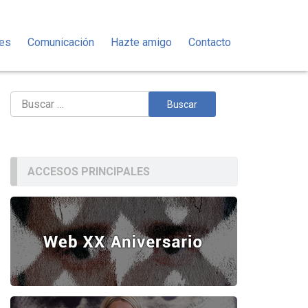
des
Comunicación
Hazte amigo
Contacto
Buscar:
ACCESOS PRINCIPALES