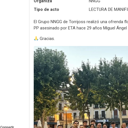
Organiza
NNGG
Tipo de acto
LECTURA DE MANIFI
El Grupo NNGG de Torrijoss realizó una ofrenda fl
PP asesinado por ETA hace 29 años Miguel Ángel B
Gracias.
Compartir