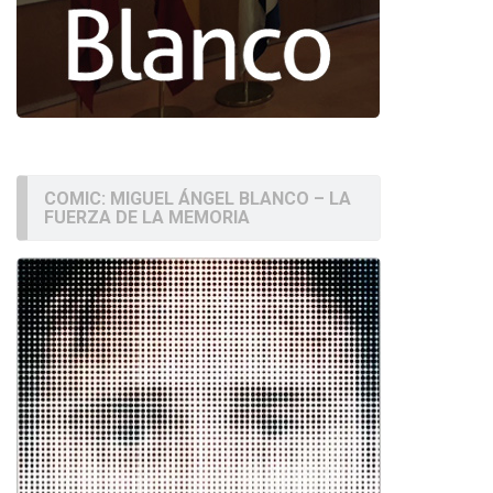
COMIC: MIGUEL ÁNGEL BLANCO – LA
FUERZA DE LA MEMORIA