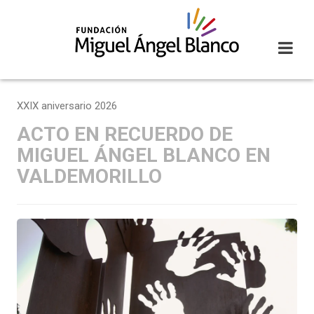
Skip
to
content
XXIX aniversario 2026
ACTO EN RECUERDO DE
MIGUEL ÁNGEL BLANCO EN
VALDEMORILLO