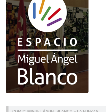
COMIC: MIGUEL ÁNGEL BLANCO – LA FUERZA