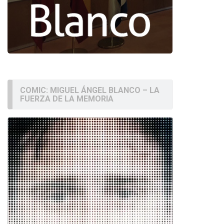
COMIC: MIGUEL ÁNGEL BLANCO – LA
FUERZA DE LA MEMORIA