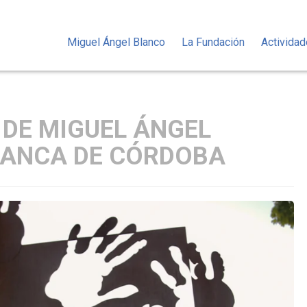
Miguel Ángel Blanco
La Fundación
Activida
 DE MIGUEL ÁNGEL
RANCA DE CÓRDOBA