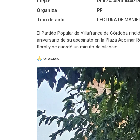
Lugar
PLAZA APOLINAR R
Organiza
PP
Tipo de acto
LECTURA DE MANIFI
El Partido Popular de Villafranca de Córdoba rind
aniversario de su asesinato en la Plaza Apolinar 
floral y se guardó un minuto de silencio.
Gracias.