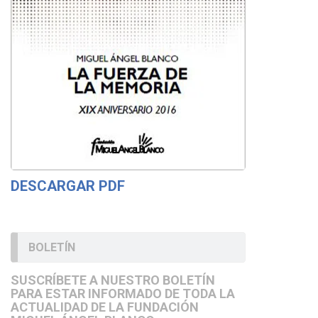
DESCARGAR PDF
BOLETÍN
SUSCRÍBETE A NUESTRO BOLETÍN
PARA ESTAR INFORMADO DE TODA LA
ACTUALIDAD DE LA FUNDACIÓN