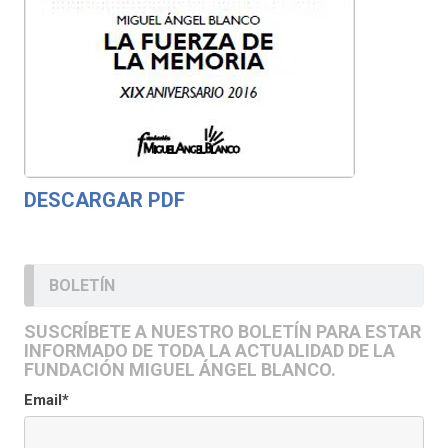
DESCARGAR PDF
BOLETÍN
SUSCRÍBETE A NUESTRO BOLETÍN PARA ESTAR
INFORMADO DE TODA LA ACTUALIDAD DE LA
FUNDACIÓN MIGUEL ÁNGEL BLANCO.
Email*