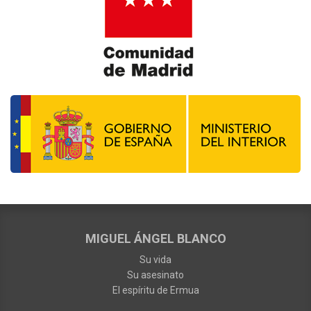
MIGUEL ÁNGEL BLANCO
Su vida
Su asesinato
El espíritu de Ermua