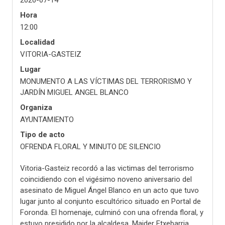
2026-07-14
Hora
12:00
Localidad
VITORIA-GASTEIZ
Lugar
MONUMENTO A LAS VÍCTIMAS DEL TERRORISMO Y
JARDÍN MIGUEL ANGEL BLANCO
Organiza
AYUNTAMIENTO
Tipo de acto
OFRENDA FLORAL Y MINUTO DE SILENCIO
Vitoria-Gasteiz recordó a las victimas del terrorismo
coincidiendo con el vigésimo noveno aniversario del
asesinato de Miguel Ángel Blanco en un acto que tuvo
lugar junto al conjunto escultórico situado en Portal de
Foronda. El homenaje, culminó con una ofrenda floral, y
estuvo presidido por la alcaldesa, Maider Etxebarria,