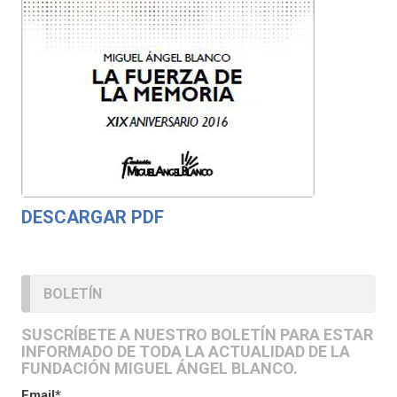
DESCARGAR PDF
BOLETÍN
SUSCRÍBETE A NUESTRO BOLETÍN PARA ESTAR
INFORMADO DE TODA LA ACTUALIDAD DE LA
FUNDACIÓN MIGUEL ÁNGEL BLANCO.
Email*