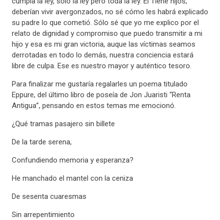
cumpla la ley, solo la ley pero toda la ley. El Tiene hijos,
deberían vivir avergonzados, no sé cómo les habrá explicado
su padre lo que cometió. Sólo sé que yo me explico por el
relato de dignidad y compromiso que puedo transmitir a mi
hijo y esa es mi gran victoria, auque las víctimas seamos
derrotadas en todo lo demás, nuestra conciencia estará
libre de culpa. Ese es nuestro mayor y auténtico tesoro.
Para finalizar me gustaría regalarles un poema titulado
Eppure, del último libro de poseía de Jon Juaristi “Renta
Antigua”, pensando en estos temas me emocionó.
¿Qué tramas pasajero sin billete
De la tarde serena,
Confundiendo memoria y esperanza?
He manchado el mantel con la ceniza
De sesenta cuaresmas
Sin arrepentimiento