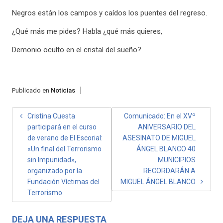
Negros están los campos y caídos los puentes del regreso.
¿Qué más me pides? Habla ¿qué más quieres,
Demonio oculto en el cristal del sueño?
Publicado en
Noticias
NAVEGACIÓN
Cristina Cuesta
Comunicado: En el XVº
participará en el curso
ANIVERSARIO DEL
DE
de verano de El Escorial:
ASESINATO DE MIGUEL
ENTRADAS
«Un final del Terrorismo
ÁNGEL BLANCO 40
sin Impunidad»,
MUNICIPIOS
organizado por la
RECORDARÁN A
Fundación Víctimas del
MIGUEL ÁNGEL BLANCO
Terrorismo
DEJA UNA RESPUESTA