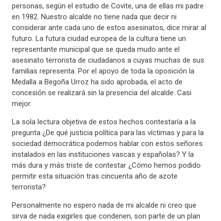
personas, según el estudio de Covite, una de ellas mi padre
en 1982. Nuestro alcalde no tiene nada que decir ni
considerar ante cada uno de estos asesinatos, dice mirar al
futuro. La futura ciudad europea de la cultura tiene un
representante municipal que se queda mudo ante el
asesinato terrorista de ciudadanos a cuyas muchas de sus
familias representa. Por el apoyo de toda la oposición la
Medalla a Begoña Urroz ha sido aprobada, el acto de
concesión se realizará sin la presencia del alcalde. Casi
mejor.
La sola lectura objetiva de estos hechos contestaría a la
pregunta ¿De qué justicia política para las víctimas y para la
sociedad democrática podemos hablar con estos señores
instalados en las instituciones vascas y españolas? Y la
más dura y más triste de contestar ¿Cómo hemos podido
permitir esta situación tras cincuenta año de azote
terrorista?
Personalmente no espero nada de mi alcalde ni creo que
sirva de nada exigirles que condenen, son parte de un plan