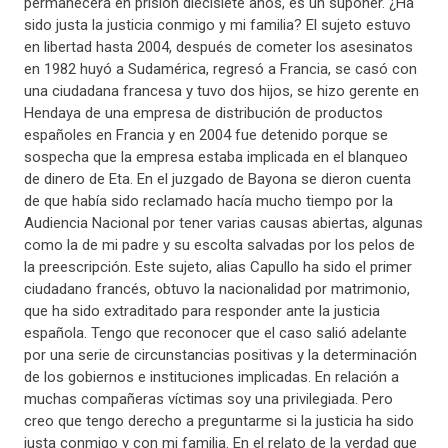
permanecerá en prisión diecisiete años, es un suponer. ¿Ha
sido justa la justicia conmigo y mi familia? El sujeto estuvo
en libertad hasta 2004, después de cometer los asesinatos
en 1982 huyó a Sudamérica, regresó a Francia, se casó con
una ciudadana francesa y tuvo dos hijos, se hizo gerente en
Hendaya de una empresa de distribución de productos
españoles en Francia y en 2004 fue detenido porque se
sospecha que la empresa estaba implicada en el blanqueo
de dinero de Eta. En el juzgado de Bayona se dieron cuenta
de que había sido reclamado hacía mucho tiempo por la
Audiencia Nacional por tener varias causas abiertas, algunas
como la de mi padre y su escolta salvadas por los pelos de
la preescripción. Este sujeto, alias Capullo ha sido el primer
ciudadano francés, obtuvo la nacionalidad por matrimonio,
que ha sido extraditado para responder ante la justicia
española. Tengo que reconocer que el caso salió adelante
por una serie de circunstancias positivas y la determinación
de los gobiernos e instituciones implicadas. En relación a
muchas compañeras víctimas soy una privilegiada. Pero
creo que tengo derecho a preguntarme si la justicia ha sido
justa conmigo y con mi familia. En el relato de la verdad que