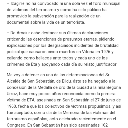
– Izagirre no ha convocado ni una sola vez el foro municipal
de víctimas del terrorismo y como ha sido público ha
promovido la subvención para la realización de un
documental sobre la vida de un terrorista.
– De Amaiur cabe destacar sus últimas declaraciones
criticando las detenciones de presuntos etarras, pidiendo
explicaciones por los desgraciados incidentes de brutalidad
policial que causaron cinco muertos en Vitoria en 1976 y
callando como bellacos ante todos y cada uno de los
crímenes de Eta y apoyando cada día su relato justificador
Me voy a detener en una de las determinaciones del Sr.
Alcalde de San Sebastián, de Bildu, éste se ha negado a la
concesión de la Medalla de oro de la ciudad a la niña Begoña
Urroz, hace muy pocos años reconocida como la primera
víctima de ETA, asesinada en San Sebastián el 27 de junio de
1960, fecha que los colectivos de víctimas propusimos, y así
fue aceptado, como día de la Memoria de las víctimas del
terrorismo españolas, acto celebrado recientemente en el
Congreso. En San Sebastián han sido asesinadas 102