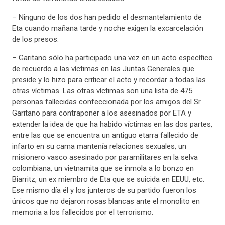
– Ninguno de los dos han pedido el desmantelamiento de
Eta cuando mañana tarde y noche exigen la excarcelación
de los presos.
– Garitano sólo ha participado una vez en un acto específico
de recuerdo a las víctimas en las Juntas Generales que
preside y lo hizo para criticar el acto y recordar a todas las
otras víctimas. Las otras víctimas son una lista de 475
personas fallecidas confeccionada por los amigos del Sr.
Garitano para contraponer a los asesinados por ETA y
extender la idea de que ha habido víctimas en las dos partes,
entre las que se encuentra un antiguo etarra fallecido de
infarto en su cama mantenía relaciones sexuales, un
misionero vasco asesinado por paramilitares en la selva
colombiana, un vietnamita que se inmola a lo bonzo en
Biarritz, un ex miembro de Eta que se suicida en EEUU, etc.
Ese mismo día él y los junteros de su partido fueron los
únicos que no dejaron rosas blancas ante el monolito en
memoria a los fallecidos por el terrorismo.