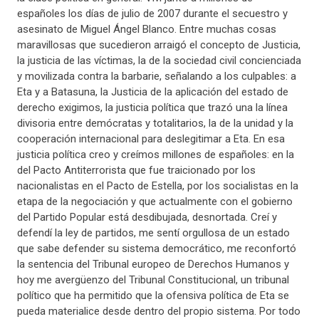
españoles los días de julio de 2007 durante el secuestro y
asesinato de Miguel Ángel Blanco. Entre muchas cosas
maravillosas que sucedieron arraigó el concepto de Justicia,
la justicia de las víctimas, la de la sociedad civil concienciada
y movilizada contra la barbarie, señalando a los culpables: a
Eta y a Batasuna, la Justicia de la aplicación del estado de
derecho exigimos, la justicia política que trazó una la línea
divisoria entre demócratas y totalitarios, la de la unidad y la
cooperación internacional para deslegitimar a Eta. En esa
justicia política creo y creímos millones de españoles: en la
del Pacto Antiterrorista que fue traicionado por los
nacionalistas en el Pacto de Estella, por los socialistas en la
etapa de la negociación y que actualmente con el gobierno
del Partido Popular está desdibujada, desnortada. Creí y
defendí la ley de partidos, me sentí orgullosa de un estado
que sabe defender su sistema democrático, me reconfortó
la sentencia del Tribunal europeo de Derechos Humanos y
hoy me avergüenzo del Tribunal Constitucional, un tribunal
político que ha permitido que la ofensiva política de Eta se
pueda materialice desde dentro del propio sistema. Por todo