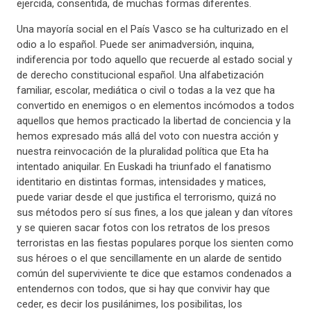
ejercida, consentida, de muchas formas diferentes.
Una mayoría social en el País Vasco se ha culturizado en el
odio a lo español. Puede ser animadversión, inquina,
indiferencia por todo aquello que recuerde al estado social y
de derecho constitucional español. Una alfabetización
familiar, escolar, mediática o civil o todas a la vez que ha
convertido en enemigos o en elementos incómodos a todos
aquellos que hemos practicado la libertad de conciencia y la
hemos expresado más allá del voto con nuestra acción y
nuestra reinvocación de la pluralidad política que Eta ha
intentado aniquilar. En Euskadi ha triunfado el fanatismo
identitario en distintas formas, intensidades y matices,
puede variar desde el que justifica el terrorismo, quizá no
sus métodos pero sí sus fines, a los que jalean y dan vítores
y se quieren sacar fotos con los retratos de los presos
terroristas en las fiestas populares porque los sienten como
sus héroes o el que sencillamente en un alarde de sentido
común del superviviente te dice que estamos condenados a
entendernos con todos, que si hay que convivir hay que
ceder, es decir los pusilánimes, los posibilitas, los