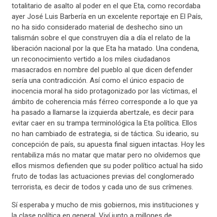
totalitario de asalto al poder en el que Eta, como recordaba
ayer José Luis Barbería en un excelente reportaje en El País,
no ha sido considerado material de deshecho sino un
talismán sobre el que construyen día a día el relato de la
liberación nacional por la que Eta ha matado. Una condena,
un reconocimiento vertido a los miles ciudadanos
masacrados en nombre del pueblo al que dicen defender
sería una contradicción. Así como el único espacio de
inocencia moral ha sido protagonizado por las víctimas, el
ámbito de coherencia más férreo corresponde a lo que ya
ha pasado a llamarse la izquierda abertzale, es decir para
evitar caer en su trampa terminológica la Eta política. Ellos
no han cambiado de estrategia, si de táctica. Su ideario, su
concepción de país, su apuesta final siguen intactas. Hoy les
rentabiliza más no matar que matar pero no olvidemos que
ellos mismos defienden que su poder político actual ha sido
fruto de todas las actuaciones previas del conglomerado
terrorista, es decir de todos y cada uno de sus crímenes.
Sí esperaba y mucho de mis gobiernos, mis instituciones y
la clase política en general. Viví junto a millones de