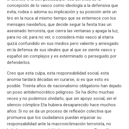
concepción de lo vasco como ideología a la defensiva que
evita, rodea o adorna su implicación y su posición ante un
tiro en la nuca al mismo tiempo que se enternece con los
mensajes navideños, que decide seguir la fiesta tras un
asesinado terrorista, que cierra las ventanas y apaga la luz,
para no oír, para no ver, o considera más vasco al etarra
quizá confundido en sus medios pero valiente y arriesgado
en la defensa de sus ideales que al que se siente vasco y
español sin complejos y es exterminado o perseguido por
defenderlos.
Creo que esta culpa, esta responsabilidad social, esta
anomia tardará décadas en curarse, si es que esto es
posible. Treinta años de nacionalismo obligatorio han dejado
un poso antidemocrático peligroso. Se ha dicho muchas
veces y no podemos olvidarlo, que sin apoyo social, sin el
silencio cómplice Eta hubiera desaparecido hace muchos
años. Si no se da un proceso de reflexión colectiva que
promueva que los ciudadanos puedan enjuiciar su
responsabilidad ante la macrovictimación terrorista, no