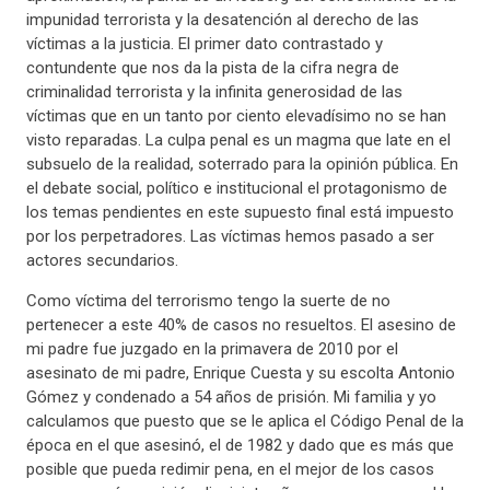
impunidad terrorista y la desatención al derecho de las
víctimas a la justicia. El primer dato contrastado y
contundente que nos da la pista de la cifra negra de
criminalidad terrorista y la infinita generosidad de las
víctimas que en un tanto por ciento elevadísimo no se han
visto reparadas. La culpa penal es un magma que late en el
subsuelo de la realidad, soterrado para la opinión pública. En
el debate social, político e institucional el protagonismo de
los temas pendientes en este supuesto final está impuesto
por los perpetradores. Las víctimas hemos pasado a ser
actores secundarios.
Como víctima del terrorismo tengo la suerte de no
pertenecer a este 40% de casos no resueltos. El asesino de
mi padre fue juzgado en la primavera de 2010 por el
asesinato de mi padre, Enrique Cuesta y su escolta Antonio
Gómez y condenado a 54 años de prisión. Mi familia y yo
calculamos que puesto que se le aplica el Código Penal de la
época en el que asesinó, el de 1982 y dado que es más que
posible que pueda redimir pena, en el mejor de los casos