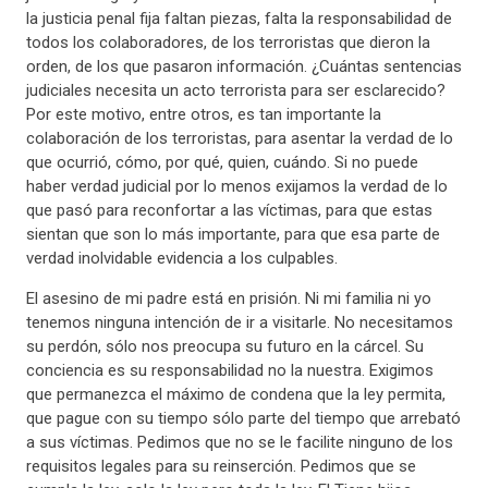
la justicia penal fija faltan piezas, falta la responsabilidad de
todos los colaboradores, de los terroristas que dieron la
orden, de los que pasaron información. ¿Cuántas sentencias
judiciales necesita un acto terrorista para ser esclarecido?
Por este motivo, entre otros, es tan importante la
colaboración de los terroristas, para asentar la verdad de lo
que ocurrió, cómo, por qué, quien, cuándo. Si no puede
haber verdad judicial por lo menos exijamos la verdad de lo
que pasó para reconfortar a las víctimas, para que estas
sientan que son lo más importante, para que esa parte de
verdad inolvidable evidencia a los culpables.
El asesino de mi padre está en prisión. Ni mi familia ni yo
tenemos ninguna intención de ir a visitarle. No necesitamos
su perdón, sólo nos preocupa su futuro en la cárcel. Su
conciencia es su responsabilidad no la nuestra. Exigimos
que permanezca el máximo de condena que la ley permita,
que pague con su tiempo sólo parte del tiempo que arrebató
a sus víctimas. Pedimos que no se le facilite ninguno de los
requisitos legales para su reinserción. Pedimos que se