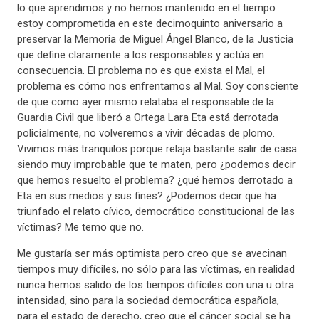
lo que aprendimos y no hemos mantenido en el tiempo
estoy comprometida en este decimoquinto aniversario a
preservar la Memoria de Miguel Ángel Blanco, de la Justicia
que define claramente a los responsables y actúa en
consecuencia. El problema no es que exista el Mal, el
problema es cómo nos enfrentamos al Mal. Soy consciente
de que como ayer mismo relataba el responsable de la
Guardia Civil que liberó a Ortega Lara Eta está derrotada
policialmente, no volveremos a vivir décadas de plomo.
Vivimos más tranquilos porque relaja bastante salir de casa
siendo muy improbable que te maten, pero ¿podemos decir
que hemos resuelto el problema? ¿qué hemos derrotado a
Eta en sus medios y sus fines? ¿Podemos decir que ha
triunfado el relato cívico, democrático constitucional de las
víctimas? Me temo que no.
Me gustaría ser más optimista pero creo que se avecinan
tiempos muy difíciles, no sólo para las víctimas, en realidad
nunca hemos salido de los tiempos difíciles con una u otra
intensidad, sino para la sociedad democrática española,
para el estado de derecho, creo que el cáncer social se ha