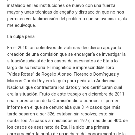
instalado en las instituciones de nuevo con una fuerza
mayor y unas técnicas de engaño y distracción que no nos
permiten ver la dimensión del problema que se avecina, ojalá
me equivoque.
La culpa penal
En el 2010 los colectivos de víctimas decidieron apoyar la
creación de una comisión que se encargaría de investigar la
situación judicial de los casos de asesinatos de Eta a lo
largo de su historia. El magnífico e imprescindible libro
“Vidas Rotas” de Rogelio Alonso, Florencio Domínguez y
Marcos García Rey era la guía para pedir a la Audiencia
Nacional que contrastara los datos y nos certificaran cual
era la situación. Fruto de este trabajo en diciembre de 2011
una represtación de la Comisión dio a conocer el primer
informe en el que se denunciaba que 314 casos que más
tarde pasaron a ser 326, estaban sin resolver, esto sin
contar los 75 casos amnistiados en 1977, más de un 40% de
los casos de asesinato de Eta. Ha sido una primera
aproximación, la punta de un iceberg del conocimiento de la