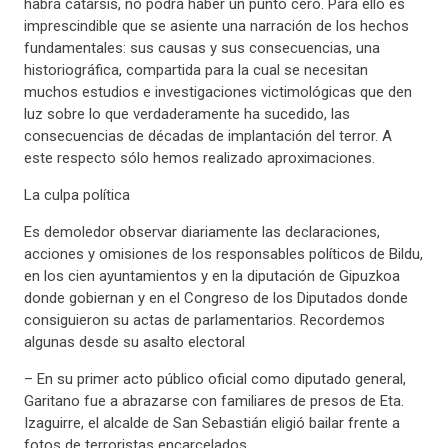
habrá catarsis, no podrá haber un punto cero. Para ello es
imprescindible que se asiente una narración de los hechos
fundamentales: sus causas y sus consecuencias, una
historiográfica, compartida para la cual se necesitan
muchos estudios e investigaciones victimológicas que den
luz sobre lo que verdaderamente ha sucedido, las
consecuencias de décadas de implantación del terror. A
este respecto sólo hemos realizado aproximaciones.
La culpa política
Es demoledor observar diariamente las declaraciones,
acciones y omisiones de los responsables políticos de Bildu,
en los cien ayuntamientos y en la diputación de Gipuzkoa
donde gobiernan y en el Congreso de los Diputados donde
consiguieron su actas de parlamentarios. Recordemos
algunas desde su asalto electoral
– En su primer acto público oficial como diputado general,
Garitano fue a abrazarse con familiares de presos de Eta.
Izaguirre, el alcalde de San Sebastián eligió bailar frente a
fotos de terroristas encarcelados.