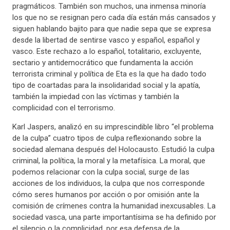
pragmáticos. También son muchos, una inmensa minoría
los que no se resignan pero cada día están más cansados y
siguen hablando bajito para que nadie sepa que se expresa
desde la libertad de sentirse vasco y español, español y
vasco. Este rechazo a lo español, totalitario, excluyente,
sectario y antidemocrático que fundamenta la acción
terrorista criminal y política de Eta es la que ha dado todo
tipo de coartadas para la insolidaridad social y la apatía,
también la impiedad con las víctimas y también la
complicidad con el terrorismo.
Karl Jaspers, analizó en su imprescindible libro “el problema
de la culpa” cuatro tipos de culpa reflexionando sobre la
sociedad alemana después del Holocausto. Estudió la culpa
criminal, la política, la moral y la metafísica. La moral, que
podemos relacionar con la culpa social, surge de las
acciones de los individuos, la culpa que nos corresponde
cómo seres humanos por acción o por omisión ante la
comisión de crímenes contra la humanidad inexcusables. La
sociedad vasca, una parte importantísima se ha definido por
el silencio o la complicidad, por esa defensa de la