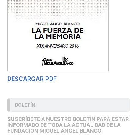
DESCARGAR PDF
BOLETÍN
SUSCRÍBETE A NUESTRO BOLETÍN PARA ESTAR
INFORMADO DE TODA LA ACTUALIDAD DE LA
FUNDACIÓN MIGUEL ÁNGEL BLANCO.