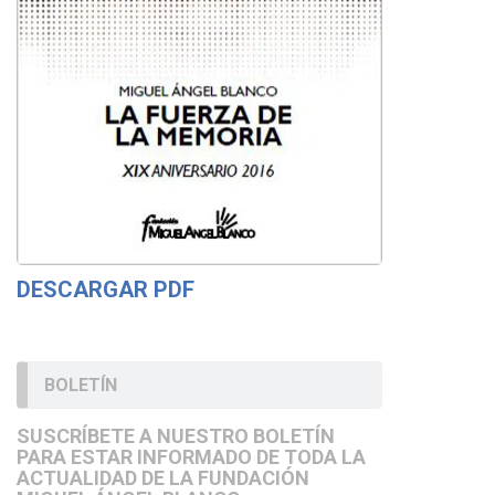
DESCARGAR PDF
BOLETÍN
SUSCRÍBETE A NUESTRO BOLETÍN
PARA ESTAR INFORMADO DE TODA LA
ACTUALIDAD DE LA FUNDACIÓN