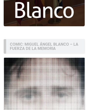
COMIC: MIGUEL ÁNGEL BLANCO – LA
FUERZA DE LA MEMORIA