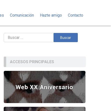
des
Comunicación
Hazte amigo
Contacto
Buscar:
ACCESOS PRINCIPALES