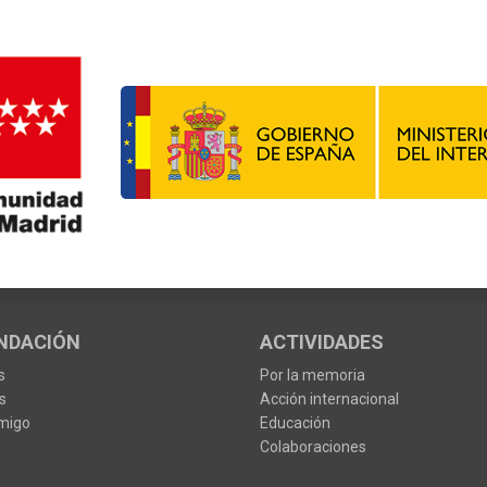
NDACIÓN
ACTIVIDADES
s
Por la memoria
s
Acción internacional
migo
Educación
Colaboraciones