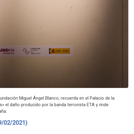
undación Miguel Ángel Blanco, recuerda en el Palacio de la
» el daño producido por la banda terrorista ETA y rinde
aña.
/02/2021)