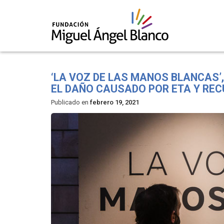
Skip
to
‘LA VOZ DE LAS MANOS BLANCAS’
content
EL DAÑO CAUSADO POR ETA Y REC
Publicado en
febrero 19, 2021