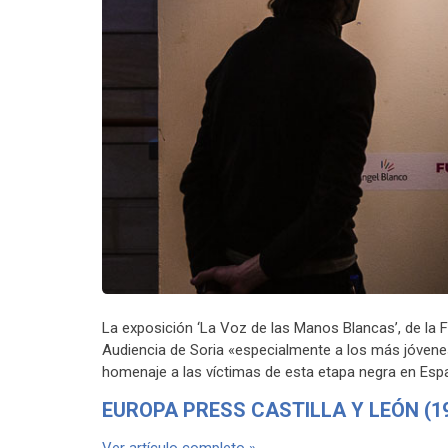
La exposición ‘La Voz de las Manos Blancas’, de la F
Audiencia de Soria «especialmente a los más jóvenes
homenaje a las víctimas de esta etapa negra en Esp
EUROPA PRESS CASTILLA Y LEÓN (19
Ver artículo completo »