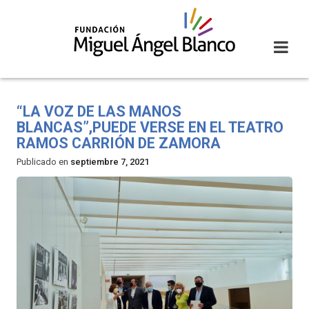
Skip
to
content
“LA VOZ DE LAS MANOS
BLANCAS”,PUEDE VERSE EN EL TEATRO
RAMOS CARRIÓN DE ZAMORA
Publicado en
septiembre 7, 2021