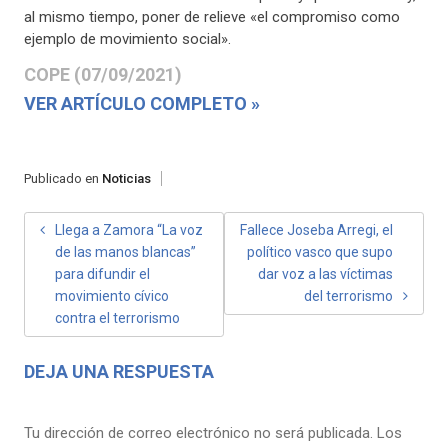
al mismo tiempo, poner de relieve «el compromiso como
ejemplo de movimiento social».
COPE (07/09/2021)
VER ARTÍCULO COMPLETO »
Publicado en
Noticias
NAVEGACIÓN
Llega a Zamora “La voz
Fallece Joseba Arregi, el
de las manos blancas”
político vasco que supo
DE
para difundir el
dar voz a las víctimas
ENTRADAS
movimiento cívico
del terrorismo
contra el terrorismo
DEJA UNA RESPUESTA
Tu dirección de correo electrónico no será publicada.
Los