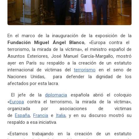
En el marco de la inauguración de la exposición de la
Fundación Miguel Ángel Blanco
, «Europa contra el
terrorismo, la mirada de la víctima», el ministro español de
Asuntos Exteriores, José Manuel García-Margallo, mostró
ayer en París su respaldo a la creación de un estatuto
internacional de víctimas del
terrorismo
en el seno de
Naciones Unidas, para defender la dignidad de los
afectados por esta lacra.
El jefe de la
diplomacia
española abrió el coloquio
«
Europa
contra el terrorismo, la mirada de la víctima»,
organizada por asociaciones de víctimas
de
España
,
Francia
e
Italia
, y en su discurso mostró su
respaldo a esa iniciativa.
«Estamos trabajando en la creación de un estatuto