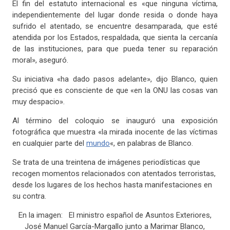
El fin del estatuto internacional es «que ninguna víctima,
independientemente del lugar donde resida o donde haya
sufrido el atentado, se encuentre desamparada, que esté
atendida por los Estados, respaldada, que sienta la cercanía
de las instituciones, para que pueda tener su reparación
moral», aseguró.
Su iniciativa «ha dado pasos adelante», dijo Blanco, quien
precisó que es consciente de que «en la ONU las cosas van
muy despacio».
Al término del coloquio se inauguró una exposición
fotográfica que muestra «la mirada inocente de las víctimas
en cualquier parte del
mundo
«, en palabras de Blanco.
Se trata de una treintena de imágenes periodísticas que
recogen momentos relacionados con atentados terroristas,
desde los lugares de los hechos hasta manifestaciones en
su contra.
En la imagen:
El ministro español de Asuntos Exteriores,
José Manuel García-Margallo
junto a Marimar Blanco,