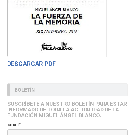
DESCARGAR PDF
BOLETÍN
SUSCRÍBETE A NUESTRO BOLETÍN PARA ESTAR
INFORMADO DE TODA LA ACTUALIDAD DE LA
FUNDACIÓN MIGUEL ÁNGEL BLANCO.
Email*