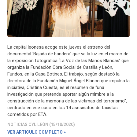
La capital leonesa acoge este jueves el estreno del
documental ‘Bajada de bandera’ que ve la luz en el marco de
la exposición fotográfica ‘La Voz de las Manos Blancas’ que
organiza la Fundación Obra Social de Castilla y León,
Fundos, en la Casa Botines. El trabajo, según destacó la
directora de la Fundación Miguel Ángel Blanco que impulsa la
iniciativa, Cristina Cuesta, es el resumen de “una
investigación que pretende aportar algún mimbre a la
construcción de la memoria de las víctimas del terrorismo”,
centrado en ese caso en los 14 asesinatos de taxistas
cometidos por ETA.
NOTICIAS CYL LEÓN (15/10/2020)
VER ARTÍCULO COMPLETO »