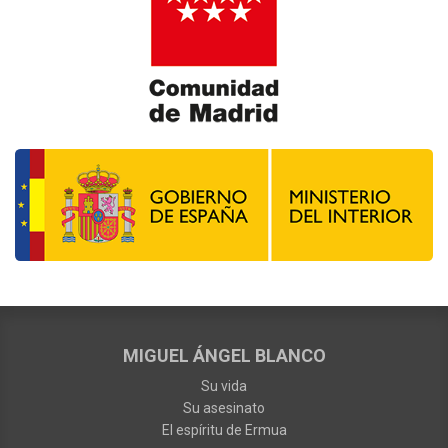
MIGUEL ÁNGEL BLANCO
Su vida
Su asesinato
El espíritu de Ermua