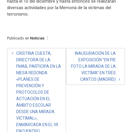
hasta el 10 del diciembre y hasta entonces se realizarán
diversas actividades por la Memoria de la víctimas del
terrorismo.
Publicado en
Noticias
NAVEGACIÓN
CRISTINA CUESTA,
INAUGURACIÓN DE LA
DIRECTORA DE LA
EXPOSICIÓN “EN PIE
DE
FMAB, PARTICIPA EN LA
FOTO LA MIRADA DE LA
ENTRADAS
MESA REDONDA
VICTIMA” EN TRES
«PLANES DE
CANTOS (MADRID)
PREVENCIÓN Y
PROTOCOLOS DE
ACTUACIÓN EN EL
ÁMBITO ESCOLAR
DESDE UNA MIRADA
VICTIMAL»,
ENMARCADA EN EL VII
ENCUENTRO