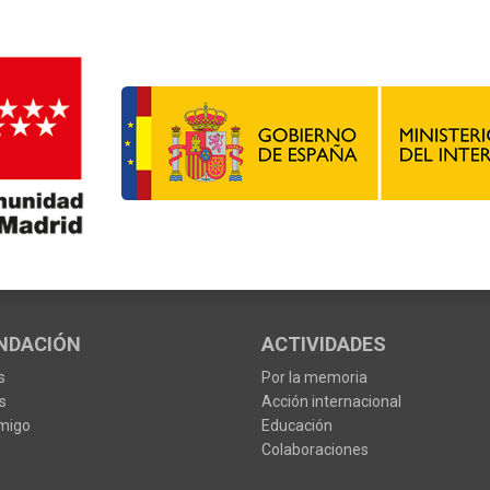
NDACIÓN
ACTIVIDADES
s
Por la memoria
s
Acción internacional
migo
Educación
Colaboraciones