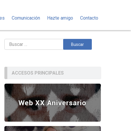
des
Comunicación
Hazte amigo
Contacto
Buscar:
ACCESOS PRINCIPALES