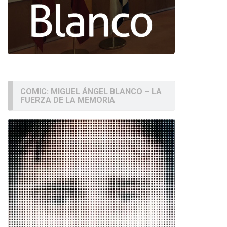
COMIC: MIGUEL ÁNGEL BLANCO – LA
FUERZA DE LA MEMORIA