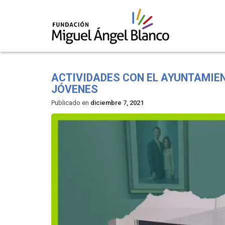
Skip
to
ACTIVIDADES CON EL AYUNTAMIEN
content
JÓVENES
Publicado en
diciembre 7, 2021