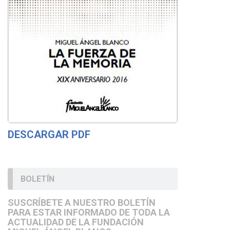
DESCARGAR PDF
BOLETÍN
SUSCRÍBETE A NUESTRO BOLETÍN
PARA ESTAR INFORMADO DE TODA LA
ACTUALIDAD DE LA FUNDACIÓN