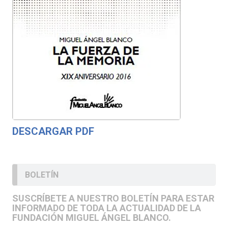
DESCARGAR PDF
BOLETÍN
SUSCRÍBETE A NUESTRO BOLETÍN PARA ESTAR
INFORMADO DE TODA LA ACTUALIDAD DE LA
FUNDACIÓN MIGUEL ÁNGEL BLANCO.