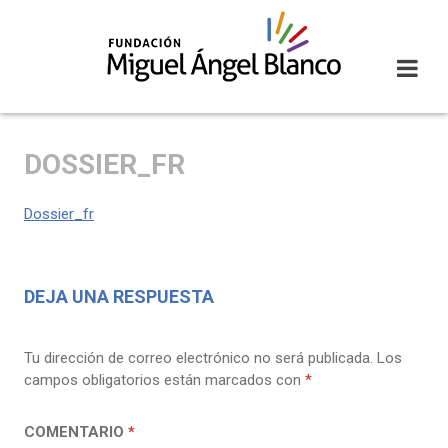
Skip
to
content
DOSSIER_FR
Dossier_fr
DEJA UNA RESPUESTA
Tu dirección de correo electrónico no será publicada.
Los
campos obligatorios están marcados con
*
COMENTARIO
*