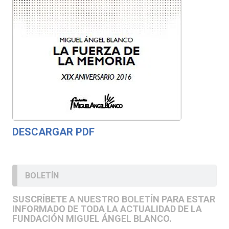
DESCARGAR PDF
BOLETÍN
SUSCRÍBETE A NUESTRO BOLETÍN PARA ESTAR
INFORMADO DE TODA LA ACTUALIDAD DE LA
FUNDACIÓN MIGUEL ÁNGEL BLANCO.