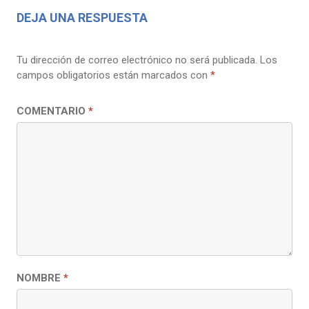
DEJA UNA RESPUESTA
Tu dirección de correo electrónico no será publicada.
Los
campos obligatorios están marcados con
*
COMENTARIO
*
NOMBRE
*