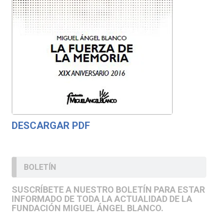
DESCARGAR PDF
BOLETÍN
SUSCRÍBETE A NUESTRO BOLETÍN PARA ESTAR
INFORMADO DE TODA LA ACTUALIDAD DE LA
FUNDACIÓN MIGUEL ÁNGEL BLANCO.