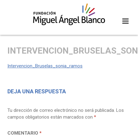
Skip
to
content
INTERVENCION_BRUSELAS_SO
Intervencion_Bruselas_sonia_ramos
DEJA UNA RESPUESTA
Tu dirección de correo electrónico no será publicada.
Los
campos obligatorios están marcados con
*
COMENTARIO
*