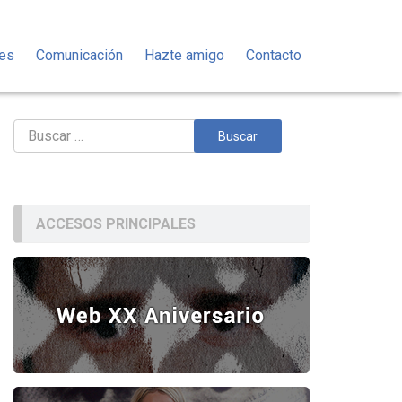
des
Comunicación
Hazte amigo
Contacto
Buscar:
ACCESOS PRINCIPALES