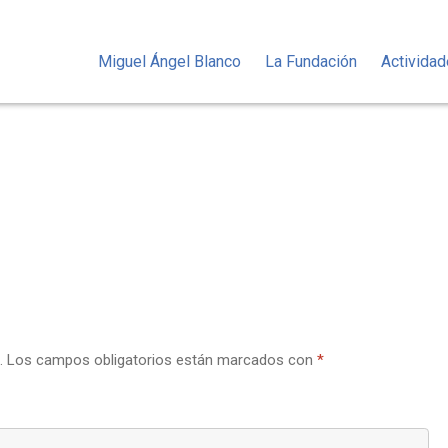
Miguel Ángel Blanco
La Fundación
Activida
.
Los campos obligatorios están marcados con
*