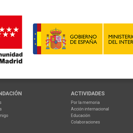
NDACIÓN
ACTIVIDADES
s
Por la memoria
s
Acción internacional
migo
Educación
Colaboraciones