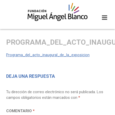
Skip
to
content
PROGRAMA_DEL_ACTO_INAUGU
Programa_del_acto_inaugural_de_la_exposicion
DEJA UNA RESPUESTA
Tu dirección de correo electrónico no será publicada.
Los
campos obligatorios están marcados con
*
COMENTARIO
*