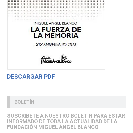
DESCARGAR PDF
BOLETÍN
SUSCRÍBETE A NUESTRO BOLETÍN PARA ESTAR
INFORMADO DE TODA LA ACTUALIDAD DE LA
FUNDACIÓN MIGUEL ÁNGEL BLANCO.