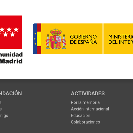
NDACIÓN
ACTIVIDADES
s
Por la memoria
s
Acción internacional
migo
Educación
Colaboraciones