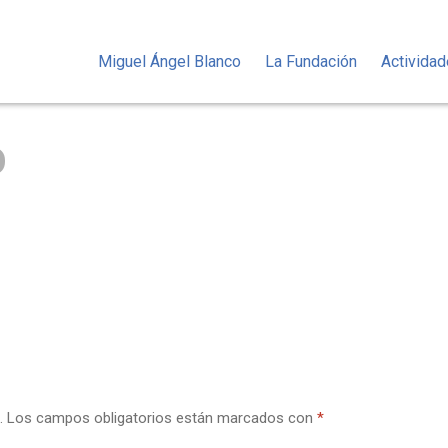
Miguel Ángel Blanco
La Fundación
Activida
O
.
Los campos obligatorios están marcados con
*