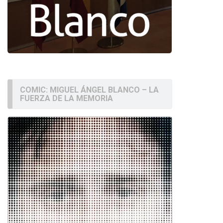
COMIC: MIGUEL ÁNGEL BLANCO – LA
FUERZA DE LA MEMORIA