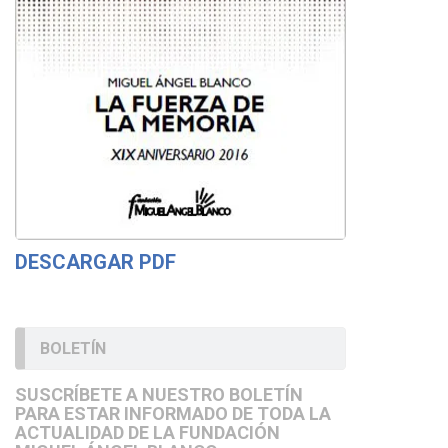
DESCARGAR PDF
BOLETÍN
SUSCRÍBETE A NUESTRO BOLETÍN
PARA ESTAR INFORMADO DE TODA LA
ACTUALIDAD DE LA FUNDACIÓN