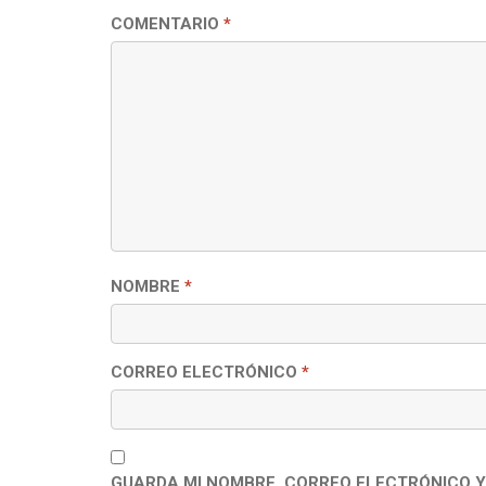
COMENTARIO
*
NOMBRE
*
CORREO ELECTRÓNICO
*
GUARDA MI NOMBRE, CORREO ELECTRÓNICO Y