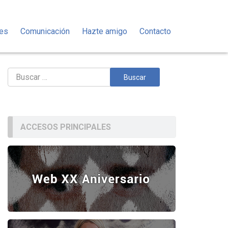
des
Comunicación
Hazte amigo
Contacto
Buscar:
ACCESOS PRINCIPALES