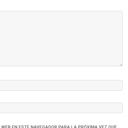
 WEB EN ESTE NAVEGADOR PARA LA PRÓXIMA VEZ QUE