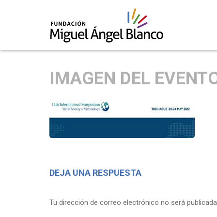
Skip
to
IMAGEN DEL EVENT
content
DEJA UNA RESPUESTA
Tu dirección de correo electrónico no será publicada