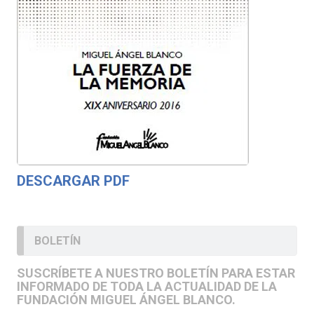
DESCARGAR PDF
BOLETÍN
SUSCRÍBETE A NUESTRO BOLETÍN PARA ESTAR
INFORMADO DE TODA LA ACTUALIDAD DE LA
FUNDACIÓN MIGUEL ÁNGEL BLANCO.