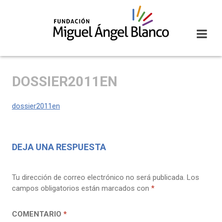
Skip
to
content
DOSSIER2011EN
dossier2011en
DEJA UNA RESPUESTA
Tu dirección de correo electrónico no será publicada.
Los
campos obligatorios están marcados con
*
COMENTARIO
*