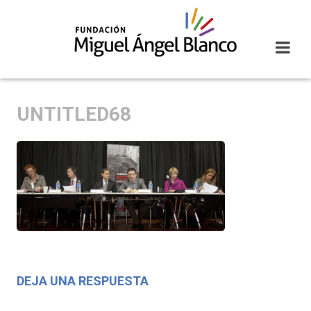
Skip
to
content
UNTITLED68
DEJA UNA RESPUESTA