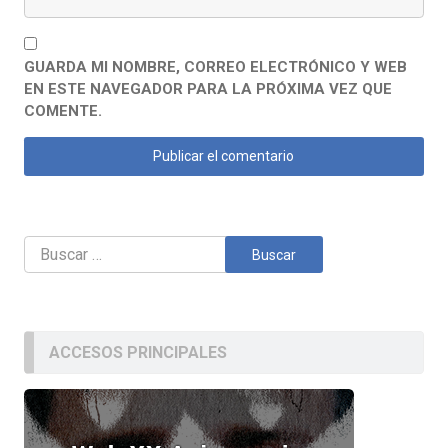
GUARDA MI NOMBRE, CORREO ELECTRÓNICO Y WEB
EN ESTE NAVEGADOR PARA LA PRÓXIMA VEZ QUE
COMENTE.
Buscar:
ACCESOS PRINCIPALES