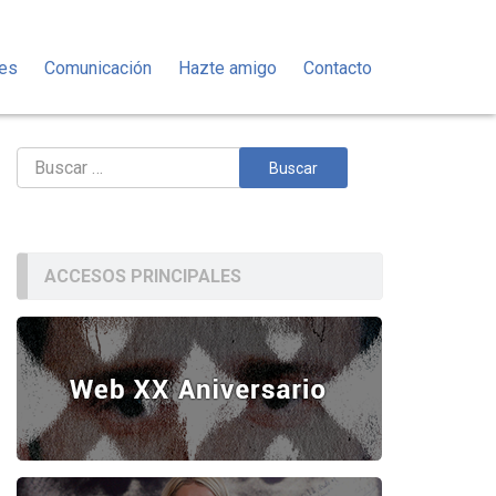
des
Comunicación
Hazte amigo
Contacto
Buscar:
ACCESOS PRINCIPALES