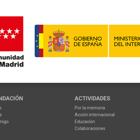
NDACIÓN
ACTIVIDADES
s
Por la memoria
s
Acción internacional
migo
Educación
Colaboraciones