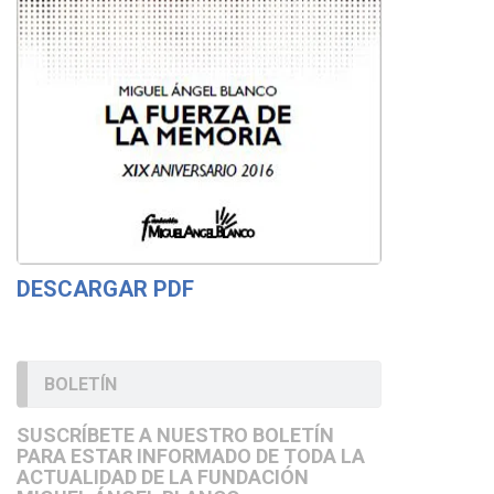
DESCARGAR PDF
BOLETÍN
SUSCRÍBETE A NUESTRO BOLETÍN
PARA ESTAR INFORMADO DE TODA LA
ACTUALIDAD DE LA FUNDACIÓN