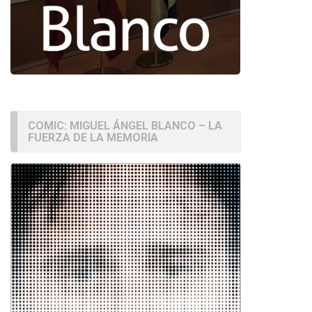
COMIC: MIGUEL ÁNGEL BLANCO – LA
FUERZA DE LA MEMORIA