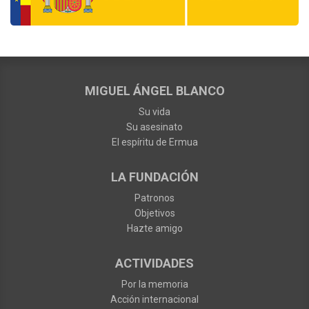
MIGUEL ÁNGEL BLANCO
Su vida
Su asesinato
El espíritu de Ermua
LA FUNDACIÓN
Patronos
Objetivos
Hazte amigo
ACTIVIDADES
Por la memoria
Acción internacional