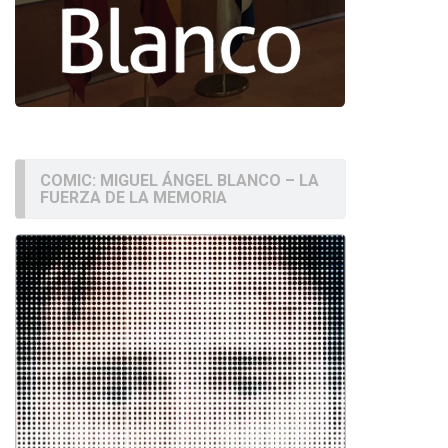
COMIC: MIGUEL ÁNGEL BLANCO – LA
FUERZA DE LA MEMORIA