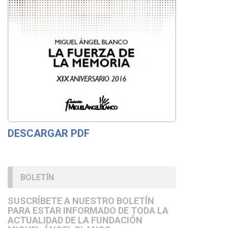
DESCARGAR PDF
BOLETÍN
SUSCRÍBETE A NUESTRO BOLETÍN
PARA ESTAR INFORMADO DE TODA LA
ACTUALIDAD DE LA FUNDACIÓN