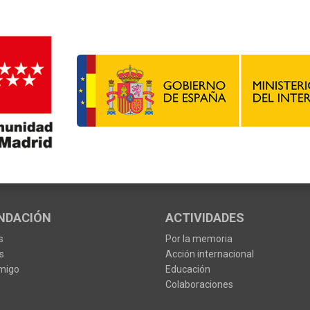
NDACIÓN
ACTIVIDADES
s
Por la memoria
s
Acción internacional
migo
Educación
Colaboraciones