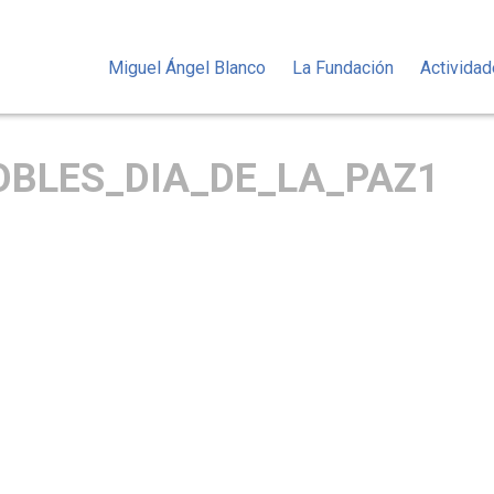
Miguel Ángel Blanco
La Fundación
Activida
BLES_DIA_DE_LA_PAZ1