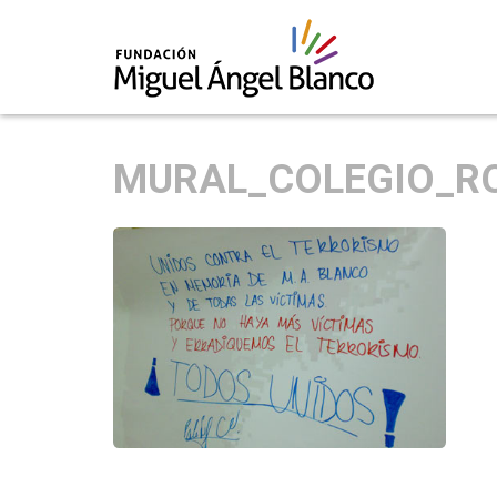
Skip
to
MURAL_COLEGIO_RO
content