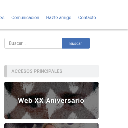
des
Comunicación
Hazte amigo
Contacto
Buscar:
ACCESOS PRINCIPALES